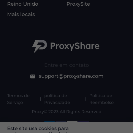
Reino Unido
ProxySite
Mais locais
Entre em contato
support@proxyshare.com
Termos de
política de
Política de
Serviço
Privacidade
Reembolso
Proxy© 2023 All Rights Reserved
Este site usa cookies para