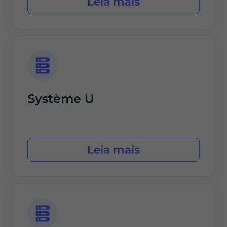
Leia mais
Système U
Leia mais