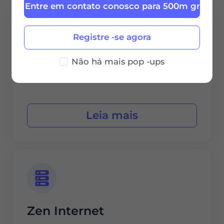
Entre em contato conosco para 500m grátis
Registre -se agora
Não há mais pop -ups
Hyperoptic
Leia mais
Zen Internet