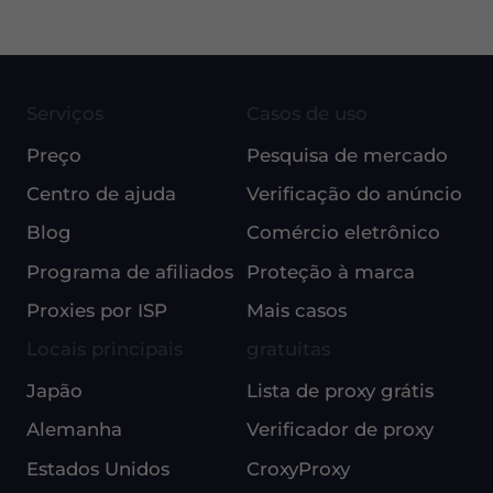
Serviços
Casos de uso
Preço
Pesquisa de mercado
Centro de ajuda
Verificação do anúncio
Blog
Comércio eletrônico
Programa de afiliados
Proteção à marca
Proxies por ISP
Mais casos
Locais principais
gratuitas
Japão
Lista de proxy grátis
Alemanha
Verificador de proxy
Estados Unidos
CroxyProxy