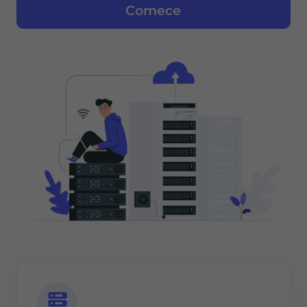
Comece