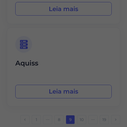
Leia mais
Aquiss
Leia mais
1
8
9
10
19