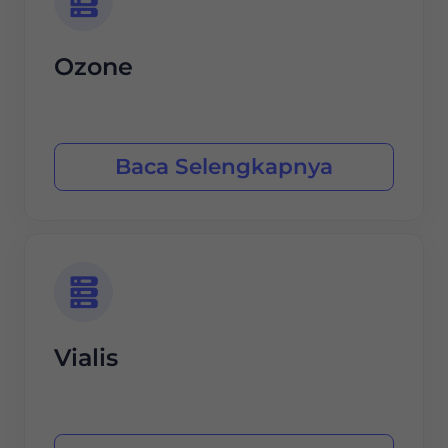
Ozone
Baca Selengkapnya
Vialis