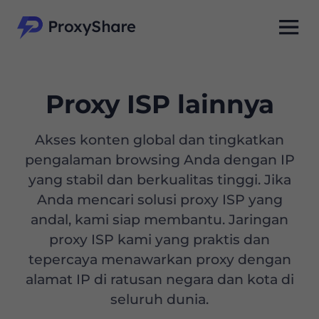
Proxy ISP lainnya
Akses konten global dan tingkatkan
pengalaman browsing Anda dengan IP
yang stabil dan berkualitas tinggi. Jika
Anda mencari solusi proxy ISP yang
andal, kami siap membantu. Jaringan
proxy ISP kami yang praktis dan
tepercaya menawarkan proxy dengan
alamat IP di ratusan negara dan kota di
seluruh dunia.