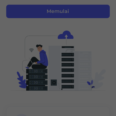
Memulai