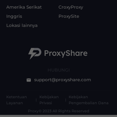
Amerika Serikat
CroxyProxy
Inggris
ProxySite
Lokasi lainnya
HUBUNGI
support@proxyshare.com
Ketentuan
Kebijakan
Kebijakan
Layanan
Privasi
Pengembalian Dana
Proxy© 2023 All Rights Reserved