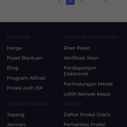
1
8
9
10
19
LAYANAN
KASUS PENGGUNAAN
Harga
Riset Pasar
Pusat Bantuan
Verifikasi Iklan
Blog
Perdagangan
Elektronik
Program Afiliasi
Perlindungan Merek
Proksi oleh ISP
Lebih banyak kasus
LOKASI TERATAS
GRATIS
Jepang
Daftar Proksi Gratis
Jerman
Pemeriksa Proksi