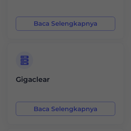
Baca Selengkapnya
Gigaclear
Baca Selengkapnya