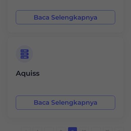
Baca Selengkapnya
Aquiss
Baca Selengkapnya