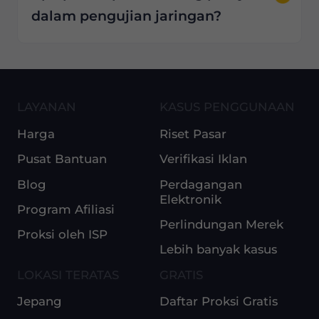
dalam pengujian jaringan?
LAYANAN
KASUS PENGGUNAAN
Harga
Riset Pasar
Pusat Bantuan
Verifikasi Iklan
Blog
Perdagangan
Elektronik
Program Afiliasi
Perlindungan Merek
Proksi oleh ISP
Lebih banyak kasus
LOKASI TERATAS
GRATIS
Jepang
Daftar Proksi Gratis