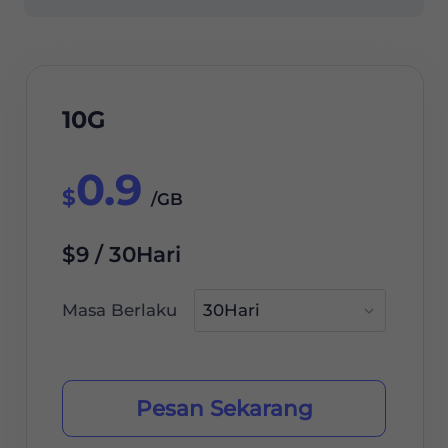
10G
0.9
$
/GB
$9 / 30Hari
Masa Berlaku
Pesan Sekarang