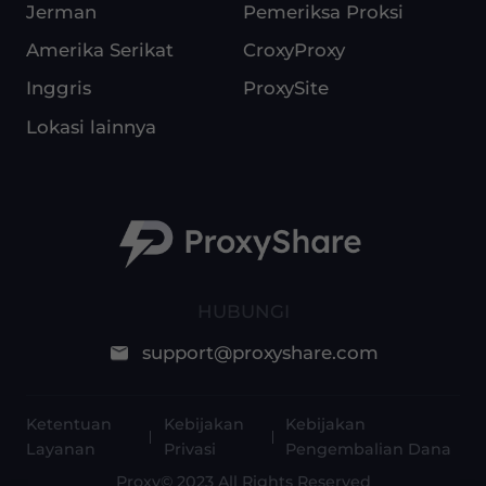
Jerman
Pemeriksa Proksi
Amerika Serikat
CroxyProxy
Inggris
ProxySite
Lokasi lainnya
HUBUNGI
support@proxyshare.com
Ketentuan
Kebijakan
Kebijakan
Layanan
Privasi
Pengembalian Dana
Proxy© 2023 All Rights Reserved