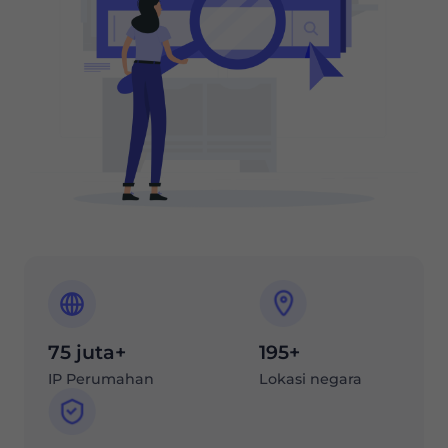
75 juta+
195+
IP Perumahan
Lokasi negara