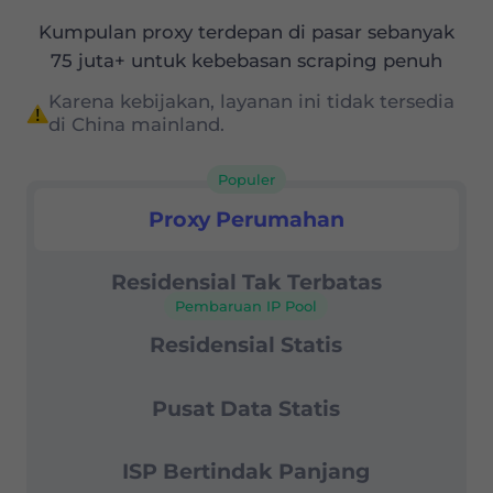
Kumpulan proxy terdepan di pasar sebanyak
75 juta+ untuk kebebasan scraping penuh
Karena kebijakan, layanan ini tidak tersedia
di China mainland.
Populer
Proksi Residensial
Proxy Perumahan
Residensial Tak Terbatas
Pembaruan IP Pool
Residensial Statis
Pusat Data Statis
ISP Bertindak Panjang