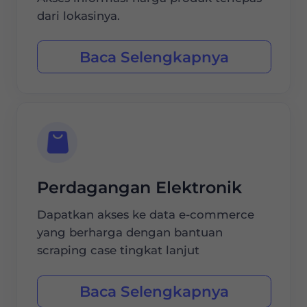
dari lokasinya.
Baca Selengkapnya
Perdagangan Elektronik
Dapatkan akses ke data e-commerce
yang berharga dengan bantuan
scraping case tingkat lanjut
Baca Selengkapnya