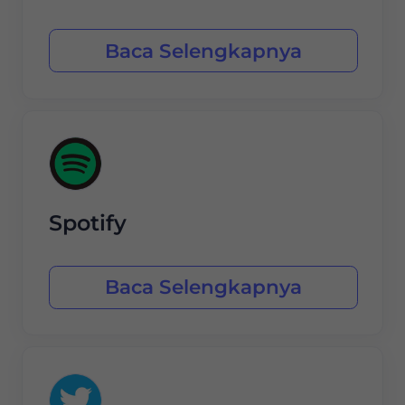
Baca Selengkapnya
Spotify
Baca Selengkapnya