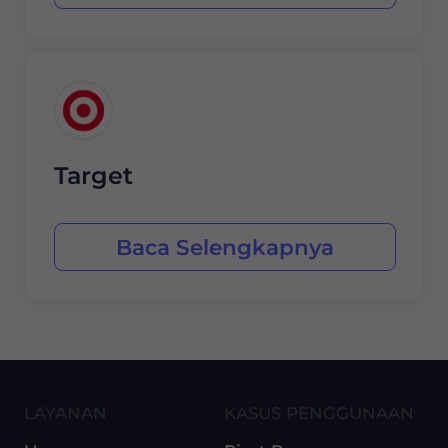
Target
Baca Selengkapnya
LAYANAN
KASUS PENGGUNAAN