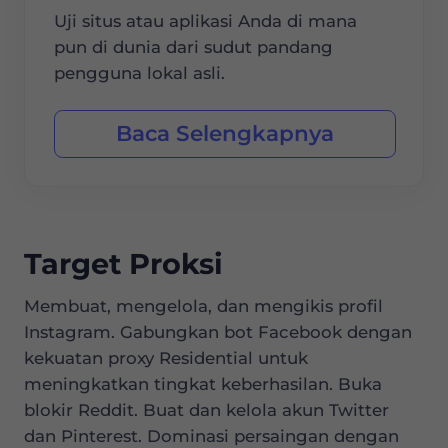
Uji situs atau aplikasi Anda di mana
pun di dunia dari sudut pandang
pengguna lokal asli.
Baca Selengkapnya
Target Proksi
Membuat, mengelola, dan mengikis profil
Instagram. Gabungkan bot Facebook dengan
kekuatan proxy Residential untuk
meningkatkan tingkat keberhasilan. Buka
blokir Reddit. Buat dan kelola akun Twitter
dan Pinterest. Dominasi persaingan dengan