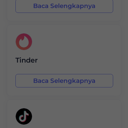
Baca Selengkapnya
Tinder
Baca Selengkapnya