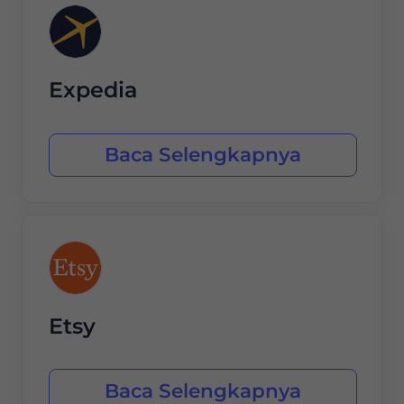
Expedia
Baca Selengkapnya
Etsy
Baca Selengkapnya