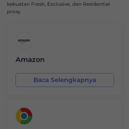
kekuatan Fresh, Exclusive, dan Residential
proxy.
Amazon
Baca Selengkapnya