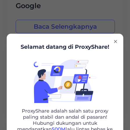
Google
Baca Selengkapnya
Selamat datang di ProxyShare!
Facebook
Baca Selengkapnya
ProxyShare adalah salah satu proxy
paling stabil dan andal di pasaran!
Hubungi dukungan untuk
mendapatkan
500M
lalu lintas bebas ke