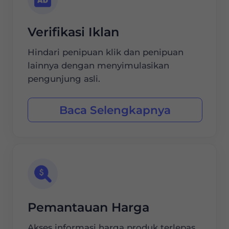
Verifikasi Iklan
Hindari penipuan klik dan penipuan
lainnya dengan menyimulasikan
pengunjung asli.
Baca Selengkapnya
Pemantauan Harga
Akses informasi harga produk terlepas