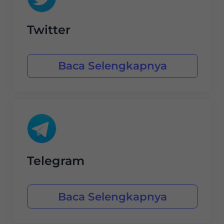
Twitter
Baca Selengkapnya
Telegram
Baca Selengkapnya