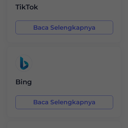
TikTok
Baca Selengkapnya
Bing
Baca Selengkapnya