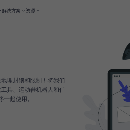
解决方案
资源
从真正的本地用户的角度在世界任何地方测试您的网站或应用程序。
无需处理代理管理或反爬措施，即可轻松抓取实时搜索引擎结果。
免地理封锁和限制！将我们
化工具、运动鞋机器人和任
程序一起使用。