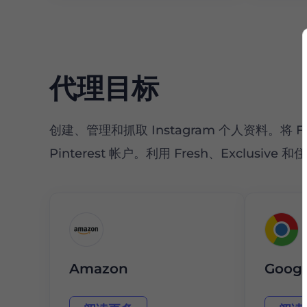
代理目标
创建、管理和抓取 Instagram 个人资料。将 
Pinterest 帐户。利用 Fresh、Exclus
Amazon
Googl