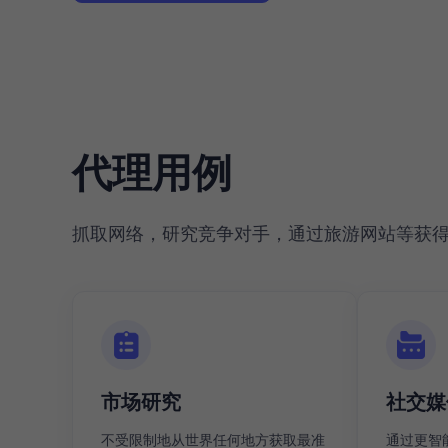
代理用例
抓取网络，研究竞争对手，通过旅游网站等获
市场研究
社交媒
不受限制地从世界任何地方获取最准
通过更智