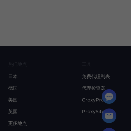
热门地点
工具
日本
免费代理列表
德国
代理检查器
美国
CroxyProxy
英国
ProxySite
更多地点