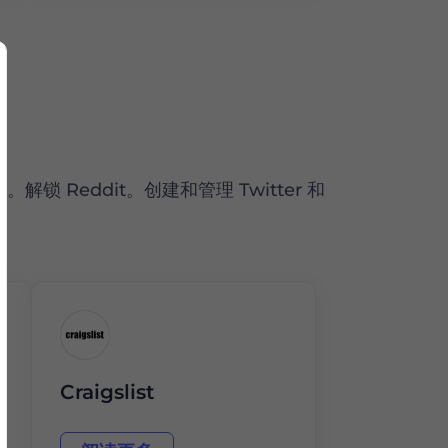
锁 Reddit。创建和管理 Twitter 和
Craigslist