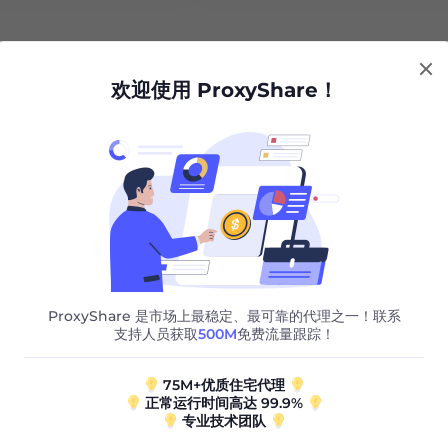
欢迎使用 ProxyShare！
Facebook 机器人与住宅代理的力量相结合，以提高成功率。解
ive 和住宅代理的力量在竞争中占据主导地位。
ProxyShare 是市场上最稳定、最可靠的代理之一！联系
支持人员获取
500M
免费流量跟踪！
75M+优质住宅代理
e
Facebook
正常运行时间高达 99.9%
专业技术团队