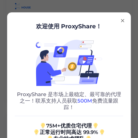
Cloaking.House
欢迎使用 ProxyShare！
Cloaking.House 是一个强大的云端隐蔽
（Cloaking）服务，旨在帮助联盟营销
人员和媒体购买者保护他们的广告活动。
它使用先进的机器学习算法来过滤流量，
确保广告网络的审核员和机器人看到安全
的“白页”，而真实用户则会被引导到您的
实际优惠页面。它以易于使用、集成简
单，以及能够绕过 Facebook、Google
和 TikTok 等平台严格审核而闻名。
ProxyShare 是市场上最稳定、最可靠的代理
之一！联系支持人员获取
500M
免费流量跟
踪！
75M+优质住宅代理
正常运行时间高达 99.9%