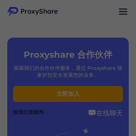
Proxyshare 合作伙伴
探索我们的合作伙伴服务，通过 Proxyshare 独
家折扣安全发展您的业务。
立即加入
给我们发邮件
在线聊天