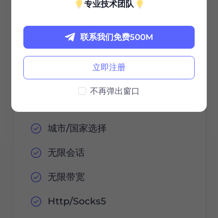
$85 / 30天
专业技术团队
有效期
联系我们免费500M
立即注册
立即订购
不再弹出窗口
城市/国家选择
无限会话
无限带宽
Http/Socks5