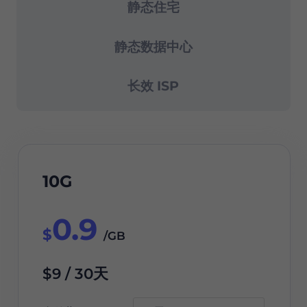
静态住宅
静态数据中心
长效 ISP
10G
0.9
$
/GB
$9 / 30天