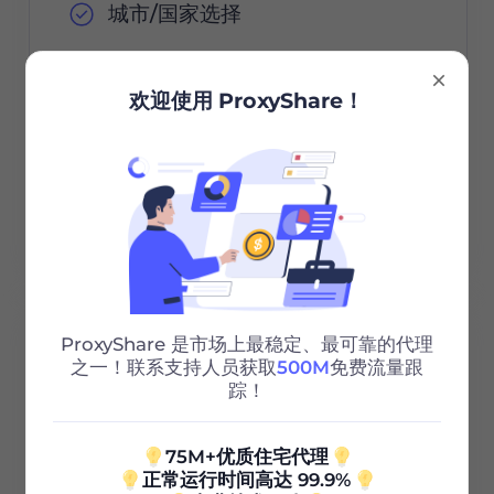
城市/国家选择
无限会话
欢迎使用 ProxyShare！
无限带宽
Http/Socks5
24/7 支持
ProxyShare 是市场上最稳定、最可靠的代理
100G
之一！联系支持人员获取
500M
免费流量跟
踪！
0.85
$
/GB
75M+优质住宅代理
正常运行时间高达 99.9%