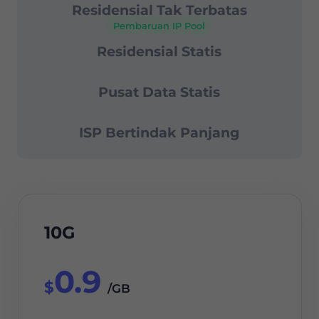
Residensial Tak Terbatas
Pembaruan IP Pool
Residensial Statis
Pusat Data Statis
ISP Bertindak Panjang
10G
0.9
$
/GB