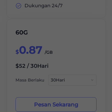
Dukungan 24/7
60G
0.87
$
/GB
$52 / 30Hari
Masa Berlaku
Pesan Sekarang