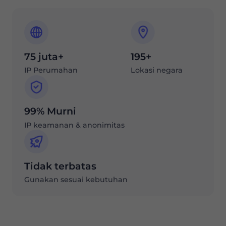
75 juta+
195+
IP Perumahan
Lokasi negara
99% Murni
IP keamanan & anonimitas
Tidak terbatas
Gunakan sesuai kebutuhan