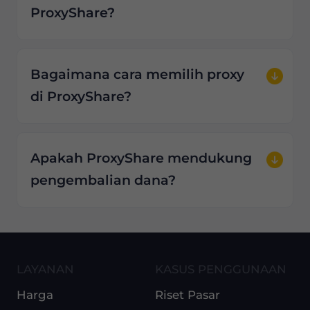
ProxyShare?
Bagaimana cara memilih proxy
di ProxyShare?
Apakah ProxyShare mendukung
pengembalian dana?
LAYANAN
KASUS PENGGUNAAN
Harga
Riset Pasar