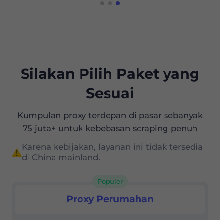
Silakan Pilih Paket yang
Sesuai
Kumpulan proxy terdepan di pasar sebanyak
75 juta+ untuk kebebasan scraping penuh
Karena kebijakan, layanan ini tidak tersedia
di China mainland.
Populer
Proksi Residensial
Proxy Perumahan