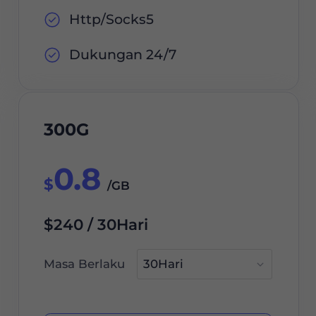
Http/Socks5
Dukungan 24/7
300G
0.8
$
/GB
$240 / 30Hari
Masa Berlaku