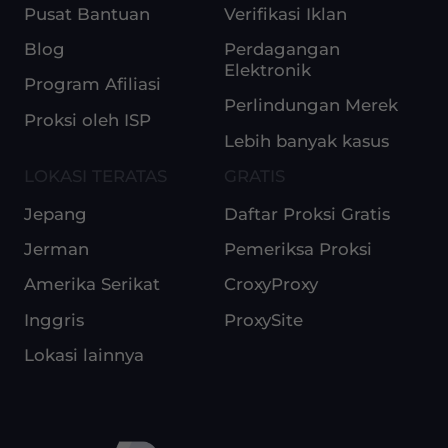
Pusat Bantuan
Verifikasi Iklan
Blog
Perdagangan
Elektronik
Program Afiliasi
Perlindungan Merek
Proksi oleh ISP
Lebih banyak kasus
LOKASI TERATAS
GRATIS
Jepang
Daftar Proksi Gratis
Jerman
Pemeriksa Proksi
Amerika Serikat
CroxyProxy
Inggris
ProxySite
Lokasi lainnya