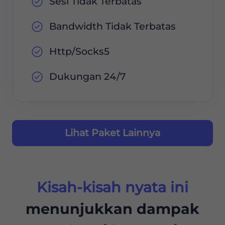
Sesi Tidak Terbatas
Bandwidth Tidak Terbatas
Http/Socks5
Dukungan 24/7
Lihat Paket Lainnya
Kisah-kisah nyata ini
menunjukkan dampak