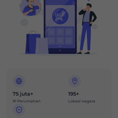
75 juta+
195+
IP Perumahan
Lokasi negara