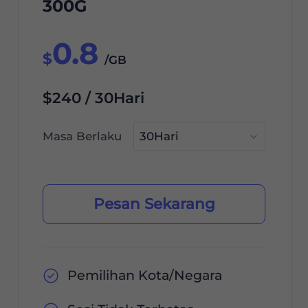
300G
0.8
$
/GB
$240 / 30Hari
Masa Berlaku
Pesan Sekarang
Pemilihan Kota/Negara