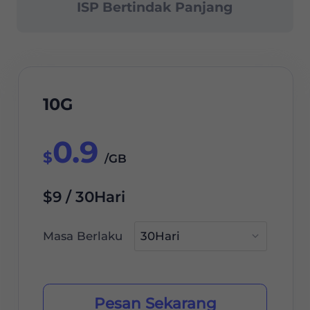
ISP Bertindak Panjang
10G
0.9
$
/GB
$9 / 30Hari
Masa Berlaku
Pesan Sekarang