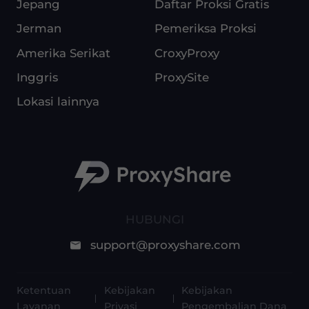
Jepang
Daftar Proksi Gratis
Jerman
Pemeriksa Proksi
Amerika Serikat
CroxyProxy
Inggris
ProxySite
Lokasi lainnya
HUBUNGI
support@proxyshare.com
Ketentuan
Kebijakan
Kebijakan
Layanan
Privasi
Pengembalian Dana