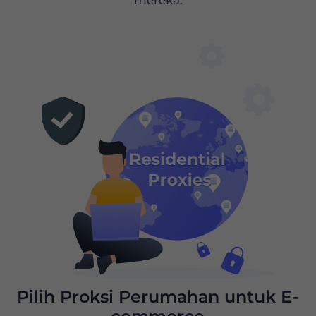
mereka.
Kumpulan Proxy Besar untuk E-