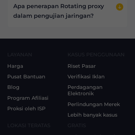
Apa penerapan Rotating proxy
dalam pengujian jaringan?
LAYANAN
KASUS PENGGUNAAN
Harga
Riset Pasar
Pusat Bantuan
Verifikasi Iklan
Blog
Perdagangan
Elektronik
Program Afiliasi
Perlindungan Merek
Proksi oleh ISP
Lebih banyak kasus
LOKASI TERATAS
GRATIS