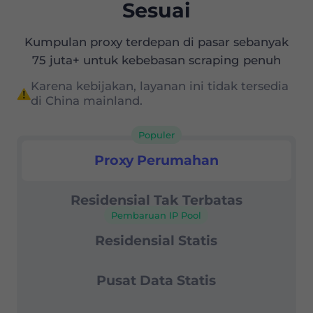
Sesuai
Kumpulan proxy terdepan di pasar sebanyak
75 juta+ untuk kebebasan scraping penuh
Karena kebijakan, layanan ini tidak tersedia
di China mainland.
Populer
Proksi Residensial
Proxy Perumahan
Residensial Tak Terbatas
Pembaruan IP Pool
Residensial Statis
Pusat Data Statis