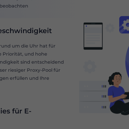
u beobachten
eschwindigkeit
rund um die Uhr hat für
Priorität, und hohe
ndigkeit sind entscheidend
ser riesiger Proxy-Pool für
gen erfüllen und Ihre
es für E-