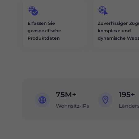
Erfassen Sie
Zuverl?ssiger Zugr
geospezifische
komplexe und
Produktdaten
dynamische Webs
75M+
195+
Wohnsitz-IPs
Länder