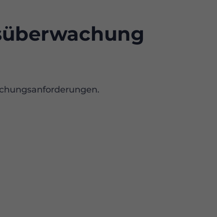
eisüberwachung
achungsanforderungen.