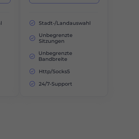
l
Stadt-/Landauswahl
Unbegrenzte
Sitzungen
Unbegrenzte
Bandbreite
Http/Socks5
24/7-Support