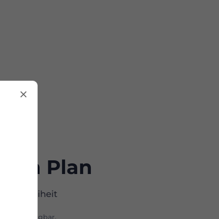
eten Plan
ping-Freiheit
nicht verfügbar.