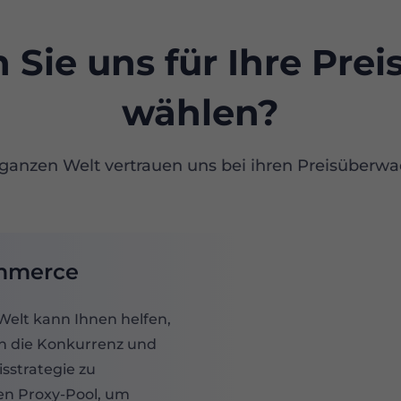
 Sie uns für Ihre Pr
wählen?
ganzen Welt vertrauen uns bei ihren Preisüberw
ommerce
Welt kann Ihnen helfen,
in die Konkurrenz und
sstrategie zu
gen Proxy-Pool, um