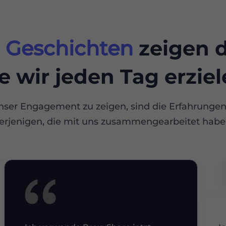
n Geschichten
zeigen d
e wir jeden Tag erzie
nser Engagement zu zeigen, sind die Erfahrunge
erjenigen, die mit uns zusammengearbeitet habe