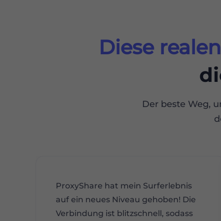
Diese reale
di
Der beste Weg, u
d
ProxyShare hat mein Surferlebnis
auf ein neues Niveau gehoben! Die
Verbindung ist blitzschnell, sodass