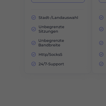
Stadt-/Landauswahl
Unbegrenzte
Sitzungen
Unbegrenzte
Bandbreite
Http/Socks5
24/7-Support