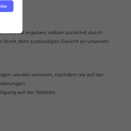
nlos
 dem Dienst ergeben, sollten zunächst durch
r Streit dem zuständigen Gericht an unserem
gungen werden wirksam, nachdem sie auf der
Änderungen.
digung auf der Website.