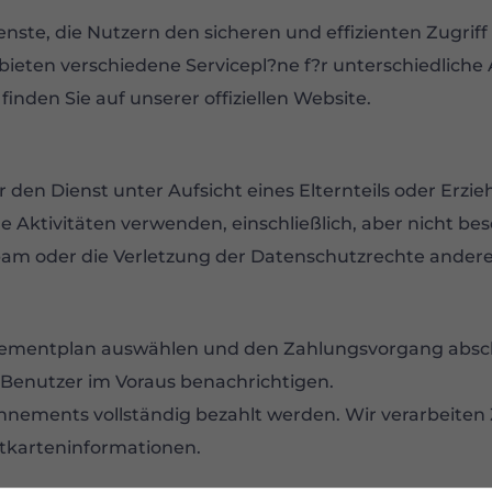
ienste, die Nutzern den sicheren und effizienten Zugrif
bieten verschiedene Servicepl?ne f?r unterschiedliche
nden Sie auf unserer offiziellen Website.
er den Dienst unter Aufsicht eines Elternteils oder Erz
ale Aktivitäten verwenden, einschließlich, aber nicht 
am oder die Verletzung der Datenschutzrechte andere
ementplan auswählen und den Zahlungsvorgang abschl
Benutzer im Voraus benachrichtigen.
nnements vollständig bezahlt werden. Wir verarbeiten 
tkarteninformationen.