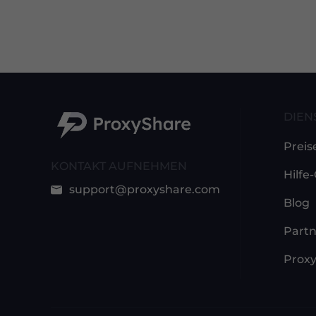
DIEN
Preis
KONTAKT AUFNEHMEN
Hilfe
support@proxyshare.com
Blog
Part
Proxy