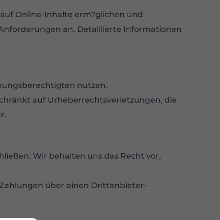
f auf Online-Inhalte erm?glichen und
 Anforderungen an. Detaillierte Informationen
iehungsberechtigten nutzen.
beschränkt auf Urheberrechtsverletzungen, die
r.
ießen. Wir behalten uns das Recht vor,
Zahlungen über einen Drittanbieter-