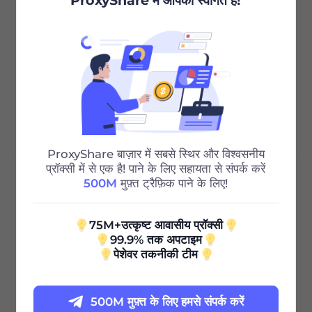
ProxyShare में आपका स्वागत है!
असीमित सत्र
असीमित बैंडविड्थ
Http/Socks5
24/7 सहायता
ProxyShare बाज़ार में सबसे स्थिर और विश्वसनीय
प्रॉक्सी में से एक है! पाने के लिए सहायता से संपर्क करें
500M
मुफ़्त ट्रैफ़िक पाने के लिए!
100G
75M+उत्कृष्ट आवासीय प्रॉक्सी
99.9% तक अपटाइम
0.85
पेशेवर तकनीकी टीम
$
/GB
500M मुफ़्त के लिए हमसे संपर्क करें
$85 / 30दिन