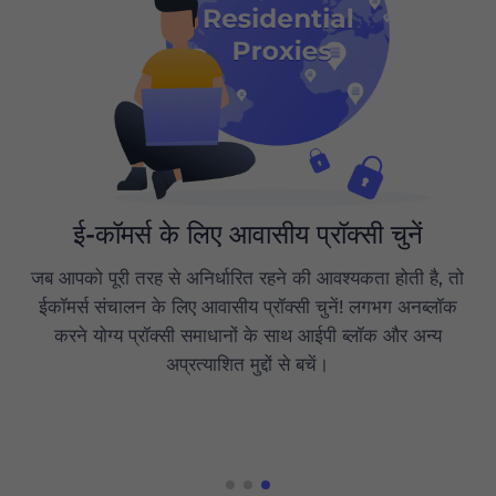
ए बड़ा प्रॉक्सी पूल
99.9% अपटाइम 
क्सी पूल आपकी मूल्य निर्धारण रणनीति
चौबीसों घंटे ऑनलाइन सुरक्षा सुनिश्चि
 प्रतिस्पर्धी अंतर्दृष्टि और बुद्धिमत्ता
किसी भी ईकॉमर्स कंपनी के लिए सर्व
िगरानी करने में आपकी सहायता कर
उपलब्धता, अपटाइम और गति सफलताप
े रुझानों का विश्लेषण और निरीक्षण
करने के लिए महत्वपूर्ण हैं। हमारा विश
ल प्रॉक्सी पूल का उपयोग करें
ज़रूरतों को जल्दी से पूरा कर सकत
हल कर सकता