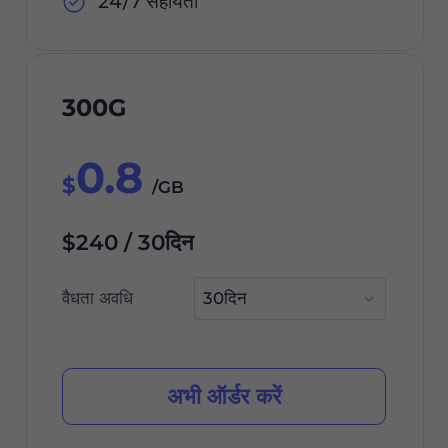
24/7 सहायता
300G
0.8
$
/GB
$240 / 30दिन
वैधता अवधि
अभी ऑर्डर करें