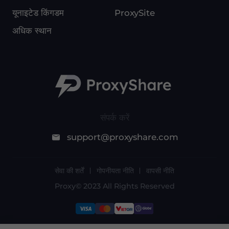
यूनाइटेड किंगडम
ProxySite
अधिक स्थान
संपर्क करें
support@proxyshare.com
सेवा की शर्तें
गोपनीयता नीति
वापसी नीति
Proxy© 2023 All Rights Reserved