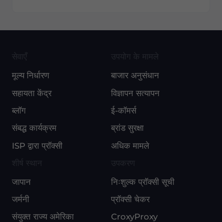
सेवाएँ
उपयोग के मामले
मूल्य निर्धारण
बाजार अनुसंधान
सहायता केंद्र
विज्ञापन सत्यापन
ब्लॉग
ई-कॉमर्स
संबद्ध कार्यक्रम
ब्रांड सुरक्षा
ISP द्वारा प्रॉक्सी
अधिक मामले
शीर्ष स्थान
उपकरण
जापान
निःशुल्क प्रॉक्सी सूची
जर्मनी
प्रॉक्सी चेकर
संयुक्त राज्य अमेरिका
CroxyProxy