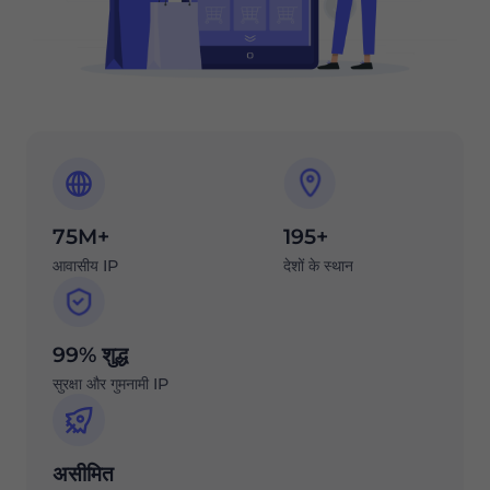
75M+
195+
आवासीय IP
देशों के स्थान
99% शुद्ध
सुरक्षा और गुमनामी IP
असीमित