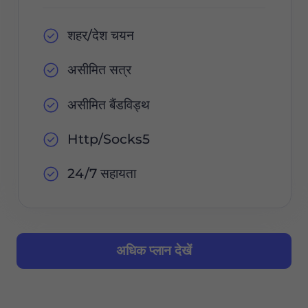
शहर/देश चयन
असीमित सत्र
असीमित बैंडविड्थ
Http/Socks5
24/7 सहायता
अधिक प्लान देखें