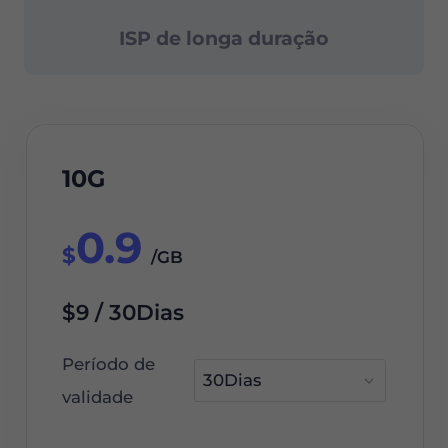
ISP de longa duração
10G
0.9
$
/GB
$9 / 30Dias
Período de
validade