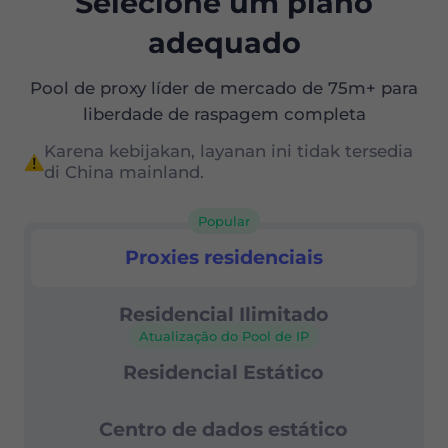
Selecione um plano
adequado
Pool de proxy líder de mercado de 75m+ para
liberdade de raspagem completa
Karena kebijakan, layanan ini tidak tersedia
di China mainland.
Popular
Proxies residenciais
Proxies residenciais
Residencial Ilimitado
Atualização do Pool de IP
Residencial Estático
Centro de dados estático