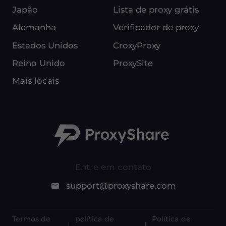
Japão
Lista de proxy grátis
Alemanha
Verificador de proxy
Estados Unidos
CroxyProxy
Reino Unido
ProxySite
Mais locais
Entre em contato
support@proxyshare.com
Termos de
política de
Política de