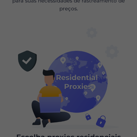
para suas necessidades de rastreamento de
preços.