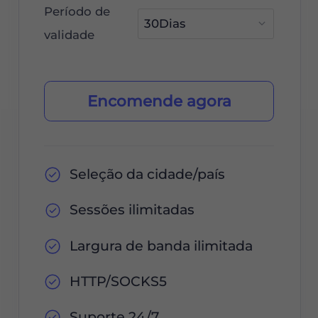
Período de
validade
Encomende agora
Seleção da cidade/país
Sessões ilimitadas
Largura de banda ilimitada
HTTP/SOCKS5
Suporte 24/7