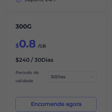
300G
0.8
$
/GB
$240 / 30Dias
Período de
validade
Encomende agora