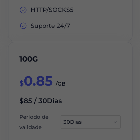
HTTP/SOCKS5
Suporte 24/7
100G
0.85
$
/GB
$85 / 30Dias
Período de
validade