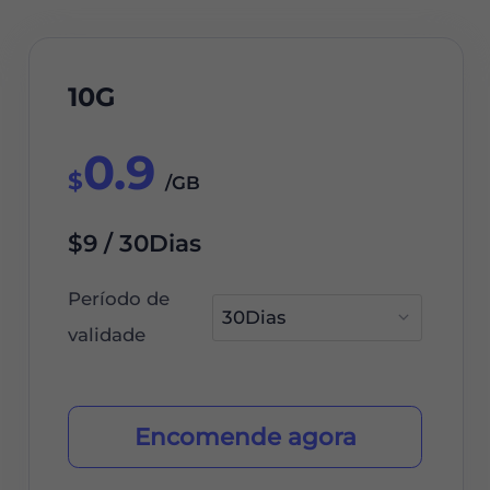
10G
0.9
$
/GB
$9 / 30Dias
Período de
validade
Encomende agora