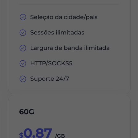
Seleção da cidade/país
Sessões ilimitadas
Largura de banda ilimitada
HTTP/SOCKS5
Suporte 24/7
60G
0.87
$
/GB