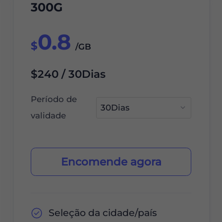
300G
0.8
$
/GB
$240 / 30Dias
Período de
validade
Encomende agora
Seleção da cidade/país