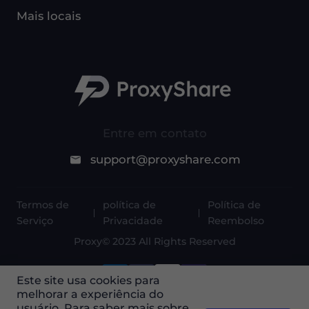
Mais locais
Entre em contato
support@proxyshare.com
Termos de
política de
Política de
Serviço
Privacidade
Reembolso
Proxy© 2023 All Rights Reserved
Este site usa cookies para
melhorar a experiência do
usuário. Para saber mais sobre