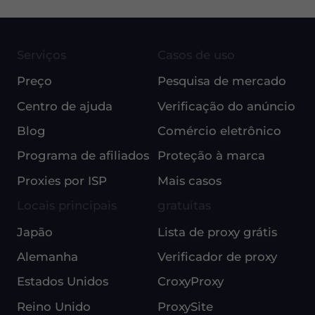
Serviços
Casos de uso
Preço
Pesquisa de mercado
Centro de ajuda
Verificação do anúncio
Blog
Comércio eletrônico
Programa de afiliados
Proteção à marca
Proxies por ISP
Mais casos
Locais principais
gratuitas
Japão
Lista de proxy grátis
Alemanha
Verificador de proxy
Estados Unidos
CroxyProxy
Reino Unido
ProxySite