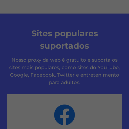
Sites populares
suportados
Nosso proxy da web é gratuito e suporta os
sites mais populares, como sites do YouTube,
Google, Facebook, Twitter e entretenimento
para adultos.