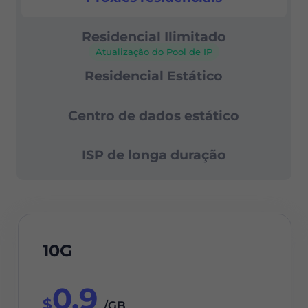
Residencial Ilimitado
Atualização do Pool de IP
Residencial Estático
Centro de dados estático
ISP de longa duração
10G
0.9
$
/GB