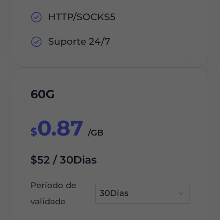
HTTP/SOCKS5
Suporte 24/7
60G
0.87
$
/GB
$52 / 30Dias
Período de
validade