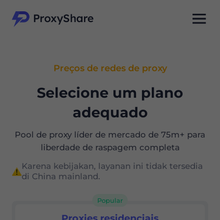
Preços de redes de proxy
Selecione um plano
adequado
Pool de proxy líder de mercado de 75m+ para
liberdade de raspagem completa
Karena kebijakan, layanan ini tidak tersedia
di China mainland.
Popular
Proxies residenciais
Proxies residenciais