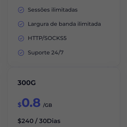
Sessões ilimitadas
Largura de banda ilimitada
HTTP/SOCKS5
Suporte 24/7
300G
0.8
$
/GB
$240 / 30Dias