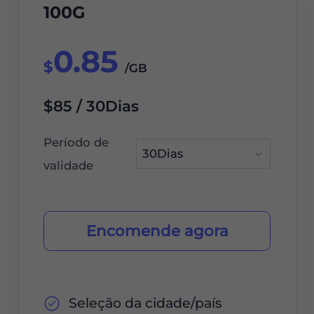
100G
0.85
$
/GB
$85 / 30Dias
Período de
validade
Encomende agora
Seleção da cidade/país