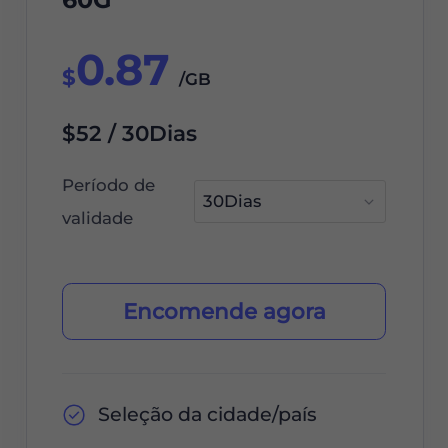
0.87
$
/GB
$52 / 30Dias
Período de
validade
Encomende agora
Seleção da cidade/país