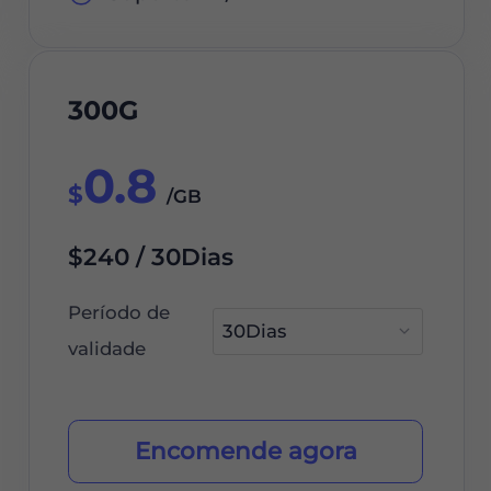
300G
0.8
$
/GB
$240 / 30Dias
Período de
validade
Encomende agora