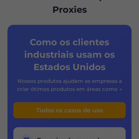
Proxies
Como os clientes
industriais usam os
Estados Unidos
Nossos produtos ajudam as empresas a
criar ótimos produtos em áreas como →
Todos os casos de uso