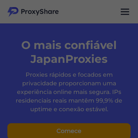
O mais confiável
JapanProxies
Proxies rápidos e focados em
privacidade proporcionam uma
experiência online mais segura. IPs
residenciais reais mantêm 99,9% de
uptime e conexão estável.
Comece