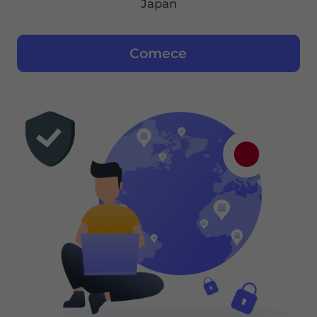
Japan
Comece