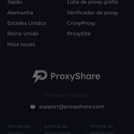
Japão
Lista de proxy grátis
Alemanha
Verificador de proxy
Estados Unidos
CroxyProxy
Reino Unido
ProxySite
Mais locais
Entre em contato
support@proxyshare.com
Termos de
política de
Política de
Serviço
Privacidade
Reembolso