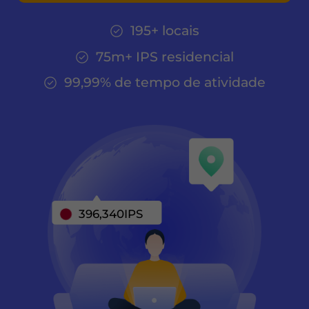
195+ locais
75m+ IPS residencial
99,99% de tempo de atividade
396,340
IPS