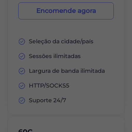
Encomende agora
Seleção da cidade/país
Sessões ilimitadas
Largura de banda ilimitada
HTTP/SOCKS5
Suporte 24/7
60G