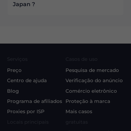
Japan ?
Serviços
Casos de uso
Preço
Pesquisa de mercado
Centro de ajuda
Verificação do anúncio
Blog
Comércio eletrônico
Programa de afiliados
Proteção à marca
Proxies por ISP
Mais casos
Locais principais
gratuitas