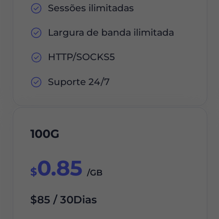
Sessões ilimitadas
Largura de banda ilimitada
HTTP/SOCKS5
Suporte 24/7
100G
0.85
$
/GB
$85 / 30Dias