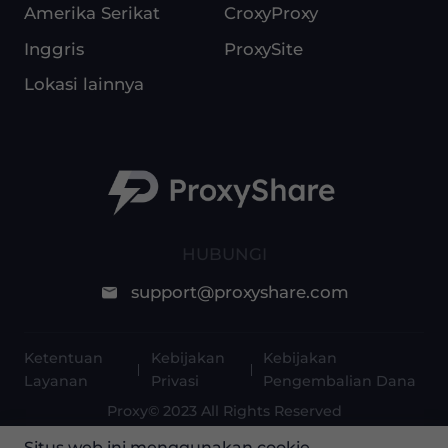
Amerika Serikat
CroxyProxy
Inggris
ProxySite
Lokasi lainnya
HUBUNGI
support@proxyshare.com
Ketentuan
Kebijakan
Kebijakan
Layanan
Privasi
Pengembalian Dana
Proxy© 2023 All Rights Reserved
Situs web ini menggunakan cookie