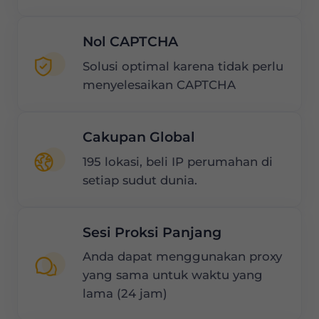
Nol CAPTCHA
Solusi optimal karena tidak perlu
menyelesaikan CAPTCHA
Cakupan Global
195 lokasi, beli IP perumahan di
setiap sudut dunia.
Sesi Proksi Panjang
Anda dapat menggunakan proxy
yang sama untuk waktu yang
lama (24 jam)