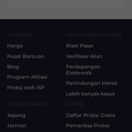
LAYANAN
KASUS PENGGUNAAN
Harga
Riset Pasar
Pusat Bantuan
Verifikasi Iklan
Blog
Perdagangan
Elektronik
Program Afiliasi
Perlindungan Merek
Proksi oleh ISP
Lebih banyak kasus
LOKASI TERATAS
GRATIS
Jepang
Daftar Proksi Gratis
Jerman
Pemeriksa Proksi