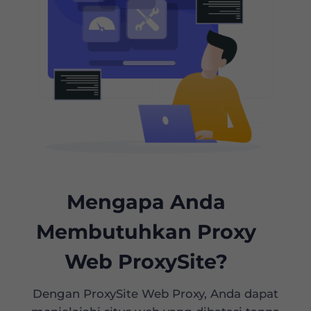
Mengapa Anda
Membutuhkan Proxy
Web ProxySite?
Dengan ProxySite Web Proxy, Anda dapat