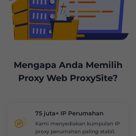
Mengapa Anda Memilih
Proxy Web ProxySite?
75 juta+ IP Perumahan
Kami menyediakan kumpulan IP
proxy perumahan paling stabil.