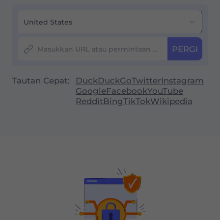
PERGI
Tautan Cepat:
DuckDuckGo
Twitter
Instagram
Google
Facebook
YouTube
Reddit
Bing
TikTok
Wikipedia