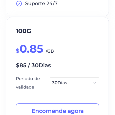
Suporte 24/7
100G
0.85
$
/GB
$85 / 30Dias
Período de
validade
Encomende agora