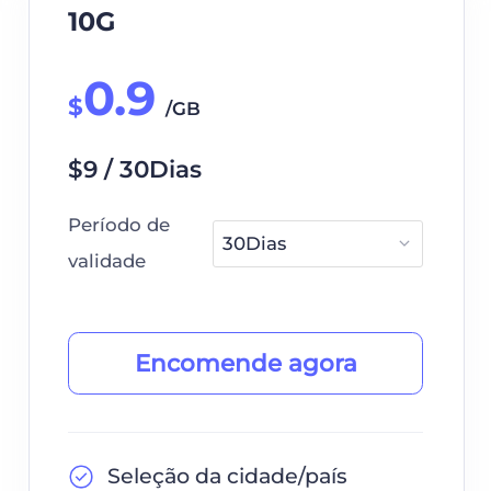
10G
0.9
$
/GB
$9 / 30Dias
Período de
validade
Encomende agora
Seleção da cidade/país