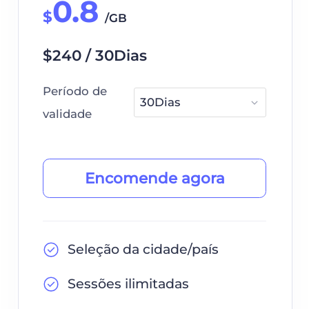
0.8
$
/GB
$240 / 30Dias
Período de
validade
Encomende agora
Seleção da cidade/país
Sessões ilimitadas