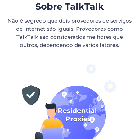
Sobre TalkTalk
Não é segredo que dois provedores de serviços
de Internet são iguais. Provedores como
TalkTalk são considerados melhores que
outros, dependendo de vários fatores.