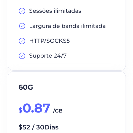
Sessões ilimitadas
Largura de banda ilimitada
HTTP/SOCKS5
Suporte 24/7
60G
0.87
$
/GB
$52 / 30Dias