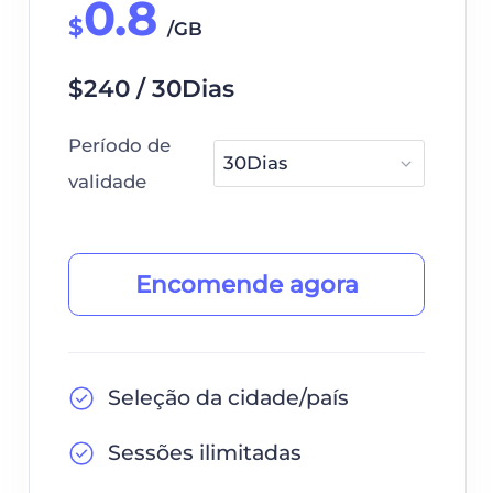
0.8
$
/GB
$240 / 30Dias
Período de
validade
Encomende agora
Seleção da cidade/país
Sessões ilimitadas