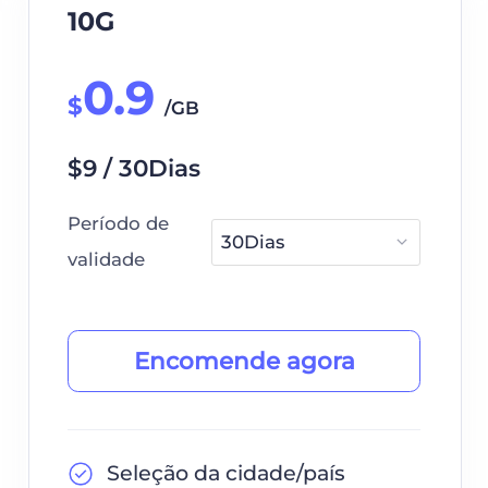
10G
0.9
$
/GB
$9 / 30Dias
Período de
validade
Encomende agora
Seleção da cidade/país