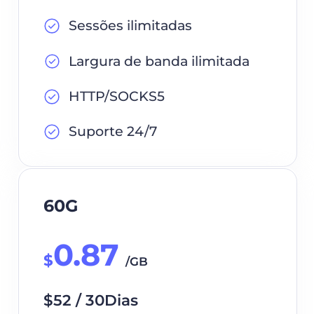
Sessões ilimitadas
Largura de banda ilimitada
HTTP/SOCKS5
Suporte 24/7
60G
0.87
$
/GB
$52 / 30Dias