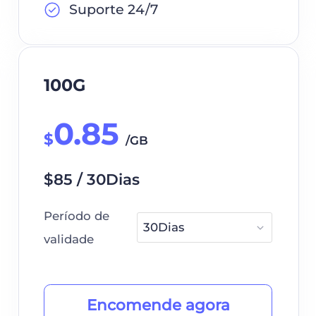
Suporte 24/7
100G
0.85
$
/GB
$85 / 30Dias
Período de
validade
Encomende agora