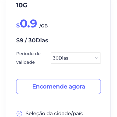
10G
0.9
$
/GB
$9 / 30Dias
Período de
validade
Encomende agora
Seleção da cidade/país