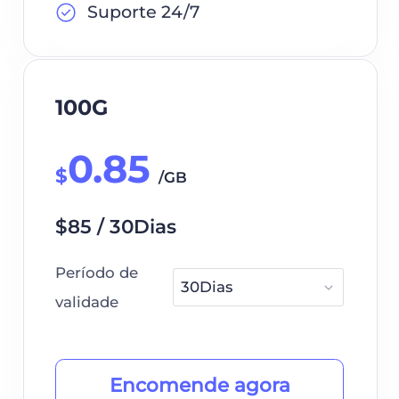
Suporte 24/7
100G
0.85
$
/GB
$85 / 30Dias
Período de
validade
Encomende agora