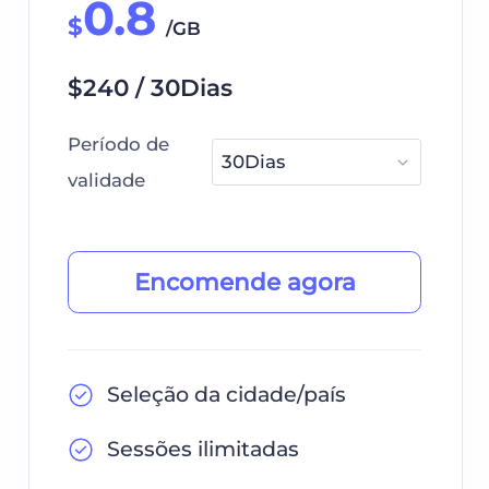
0.8
$
/GB
$240 / 30Dias
Período de
validade
Encomende agora
Seleção da cidade/país
Sessões ilimitadas