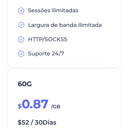
Sessões ilimitadas
Largura de banda ilimitada
HTTP/SOCKS5
Suporte 24/7
60G
0.87
$
/GB
$52 / 30Dias