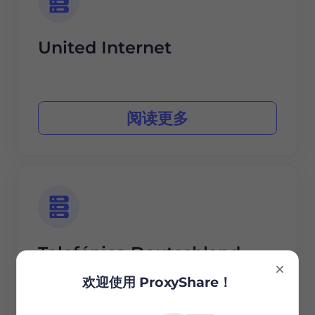
United Internet
阅读更多
Telefónica Deutschland
欢迎使用 ProxyShare！