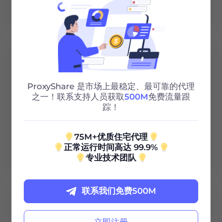
阅读更多
ProxyShare 是市场上最稳定、最可靠的代理
之一！联系支持人员获取
500M
免费流量跟
NetCologne
踪！
75M+优质住宅代理
正常运行时间高达 99.9%
阅读更多
专业技术团队
联系我们免费500M
立即注册