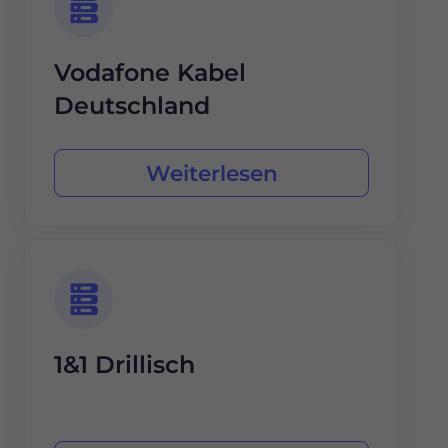
Vodafone Kabel
Deutschland
Weiterlesen
1&1 Drillisch