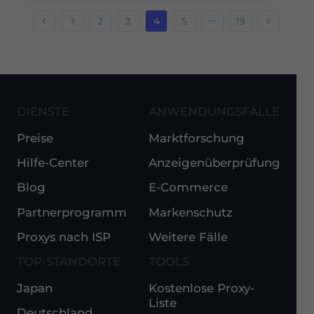
1
2
3
4
5
19
DIENSTE
ANWENDUNGSFÄLLE
Preise
Marktforschung
Hilfe-Center
Anzeigenüberprüfung
Blog
E-Commerce
Partnerprogramm
Markenschutz
Proxys nach ISP
Weitere Fälle
TOP-STANDORTE
TOOLS
Japan
Kostenlose Proxy-
Liste
Deutschland