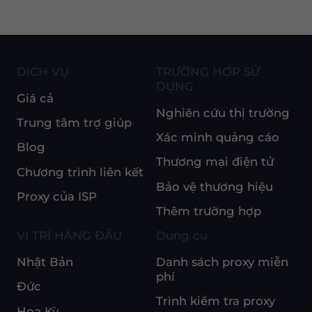
DỊCH VỤ
TRƯỜNG HỢP SỬ
DỤNG
Giá cả
Nghiên cứu thị trường
Trung tâm trợ giúp
Xác minh quảng cáo
Blog
Thương mại điện tử
Chương trình liên kết
Bảo vệ thương hiệu
Proxy của ISP
Thêm trường hợp
VỊ TRÍ HÀNG ĐẦU
Dụng cụ
Nhật Bản
Danh sách proxy miễn
phí
Đức
Trình kiểm tra proxy
Hoa Kỳ