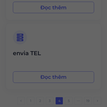
Đọc thêm
envia TEL
Đọc thêm
1
2
3
4
5
19