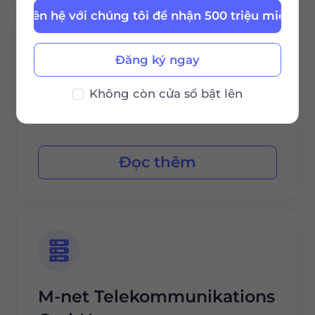
Liên hệ với chúng tôi để nhận 500 triệu miễn ph
Đăng ký ngay
EWE TEL
Không còn cửa sổ bật lên
Đọc thêm
M-net Telekommunikations