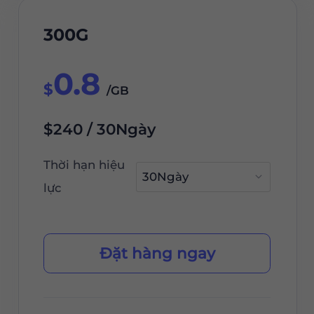
300G
0.8
$
/GB
$240 / 30Ngày
Thời hạn hiệu
lực
Đặt hàng ngay