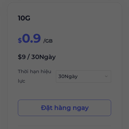
10G
0.9
$
/GB
$9 / 30Ngày
Thời hạn hiệu
lực
Đặt hàng ngay