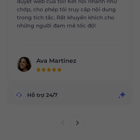
duyệt web của tôi! Kết nối nhanh như
chớp, cho phép tôi truy cập nội dung
trong tích tắc. Rất khuyến khích cho
những người đam mê tốc độ!
Ava Martinez
Hỗ trợ 24/7