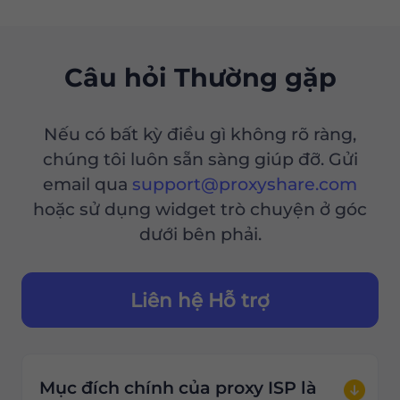
Câu hỏi Thường gặp
Nếu có bất kỳ điều gì không rõ ràng,
chúng tôi luôn sẵn sàng giúp đỡ. Gửi
email qua
support@proxyshare.com
hoặc sử dụng widget trò chuyện ở góc
dưới bên phải.
Liên hệ Hỗ trợ
Mục đích chính của proxy ISP là