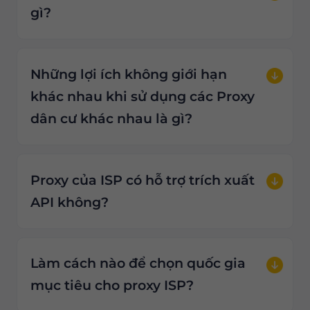
gì?
Những lợi ích không giới hạn
khác nhau khi sử dụng các Proxy
dân cư khác nhau là gì?
Proxy của ISP có hỗ trợ trích xuất
API không?
Làm cách nào để chọn quốc gia
mục tiêu cho proxy ISP?