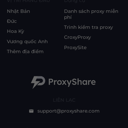
VỊ TRÍ HÀNG ĐẦU
Dụng cụ
Nhật Bản
Danh sách proxy miễn
phí
Đức
Trình kiểm tra proxy
Hoa Kỳ
CroxyProxy
Vương quốc Anh
ProxySite
Thêm địa điểm
LIÊN LẠC
support@proxyshare.com