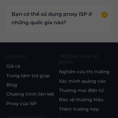
Bạn có thể sử dụng proxy ISP ở
những quốc gia nào?
DỊCH VỤ
TRƯỜNG HỢP SỬ
DỤNG
Giá cả
Nghiên cứu thị trường
Trung tâm trợ giúp
Xác minh quảng cáo
Blog
Thương mại điện tử
Chương trình liên kết
Bảo vệ thương hiệu
Proxy của ISP
Thêm trường hợp