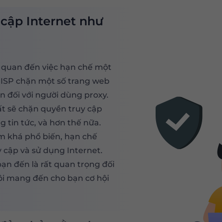
 cập Internet như
n quan đến việc hạn chế một
ố ISP chặn một số trang web
ớn đối với người dùng proxy.
t sẽ chặn quyền truy cập
g tin tức, và hơn thế nữa.
m khá phổ biến, hạn chế
 cập và sử dụng Internet.
bạn đến là rất quan trọng đối
ôi mang đến cho bạn cơ hội