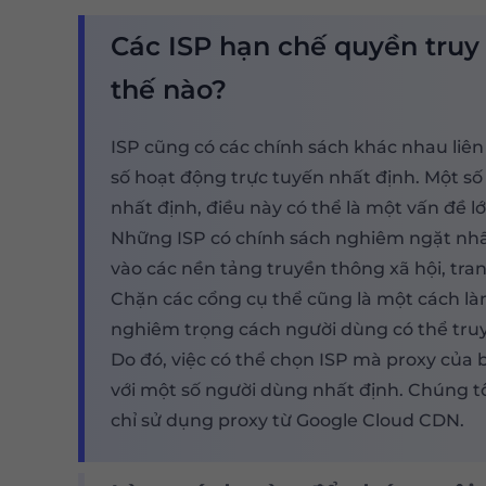
Các ISP hạn chế quyền truy
thế nào?
ISP cũng có các chính sách khác nhau liê
số hoạt động trực tuyến nhất định. Một s
nhất định, điều này có thể là một vấn đề l
Những ISP có chính sách nghiêm ngặt nhấ
vào các nền tảng truyền thông xã hội, tran
Chặn các cổng cụ thể cũng là một cách là
nghiêm trọng cách người dùng có thể truy
Do đó, việc có thể chọn ISP mà proxy của 
với một số người dùng nhất định. Chúng t
chỉ sử dụng proxy từ Google Cloud CDN.