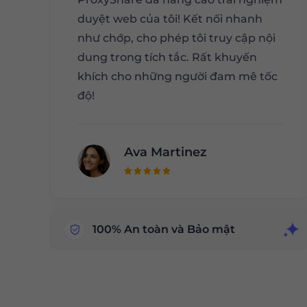
duyệt web của tôi! Kết nối nhanh
như chớp, cho phép tôi truy cập nội
dung trong tích tắc. Rất khuyến
khích cho những người đam mê tốc
độ!
Ava Martinez
100% An toàn và Bảo mật