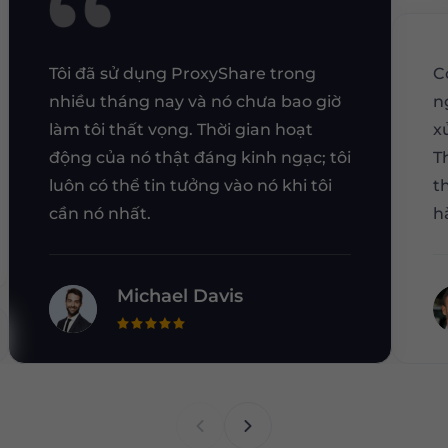
Tôi đã sử dụng ProxyShare trong
C
nhiều tháng nay và nó chưa bao giờ
n
làm tôi thất vọng. Thời gian hoạt
x
động của nó thật đáng kinh ngạc; tôi
T
luôn có thể tin tưởng vào nó khi tôi
t
cần nó nhất.
h
Michael Davis