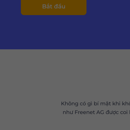
Bắt đầu
Không có gì bí mật khi kh
như Freenet AG được coi 