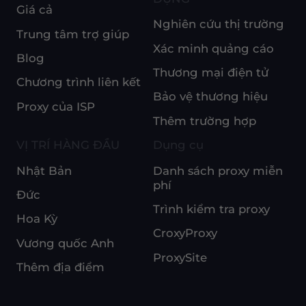
Giá cả
Nghiên cứu thị trường
Trung tâm trợ giúp
Xác minh quảng cáo
Blog
Thương mại điện tử
Chương trình liên kết
Bảo vệ thương hiệu
Proxy của ISP
Thêm trường hợp
VỊ TRÍ HÀNG ĐẦU
Dụng cụ
Nhật Bản
Danh sách proxy miễn
phí
Đức
Trình kiểm tra proxy
Hoa Kỳ
CroxyProxy
Vương quốc Anh
ProxySite
Thêm địa điểm