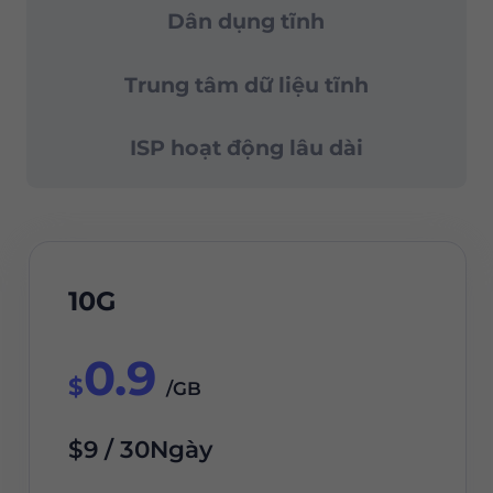
Hỗ trợ 24/7
Dân dụng tĩnh
Trung tâm dữ liệu tĩnh
ISP hoạt động lâu dài
10G
0.9
$
/GB
$9 / 30Ngày