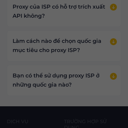
Proxy của ISP có hỗ trợ trích xuất
API không?
Làm cách nào để chọn quốc gia
mục tiêu cho proxy ISP?
Bạn có thể sử dụng proxy ISP ở
những quốc gia nào?
DỊCH VỤ
TRƯỜNG HỢP SỬ
DỤNG