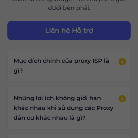
dưới bên phải.
Liên hệ Hỗ trợ
Mục đích chính của proxy ISP là
gì?
Những lợi ích không giới hạn
khác nhau khi sử dụng các Proxy
dân cư khác nhau là gì?