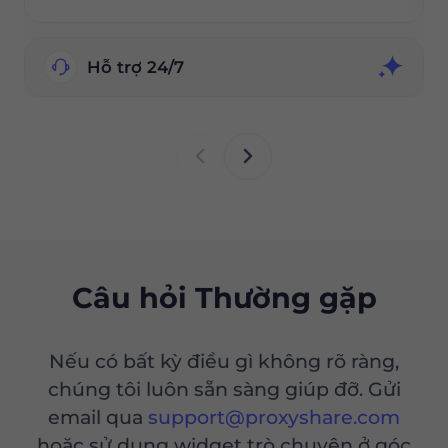
Hỗ trợ 24/7
Câu hỏi Thường gặp
Nếu có bất kỳ điều gì không rõ ràng,
chúng tôi luôn sẵn sàng giúp đỡ. Gửi
email qua
support@proxyshare.com
hoặc sử dụng widget trò chuyện ở góc