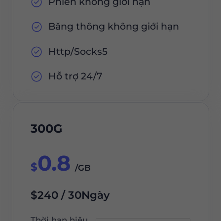
Phiên không giới hạn
Băng thông không giới hạn
Http/Socks5
Hỗ trợ 24/7
300G
0.8
$
/GB
$240 / 30Ngày
Thời hạn hiệu