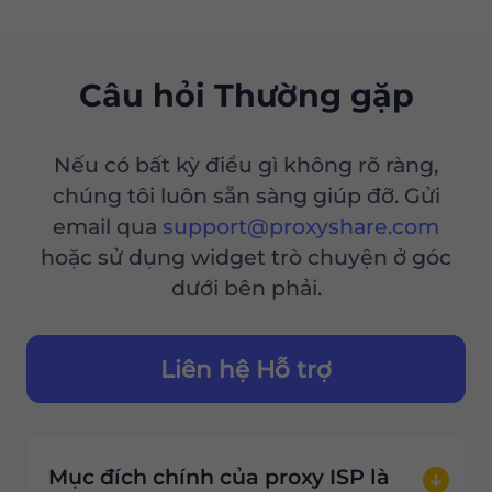
Câu hỏi Thường gặp
Nếu có bất kỳ điều gì không rõ ràng,
chúng tôi luôn sẵn sàng giúp đỡ. Gửi
email qua
support@proxyshare.com
hoặc sử dụng widget trò chuyện ở góc
dưới bên phải.
Liên hệ Hỗ trợ
Mục đích chính của proxy ISP là