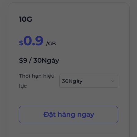
10G
0.9
$
/GB
$9 / 30Ngày
Thời hạn hiệu
lực
Đặt hàng ngay