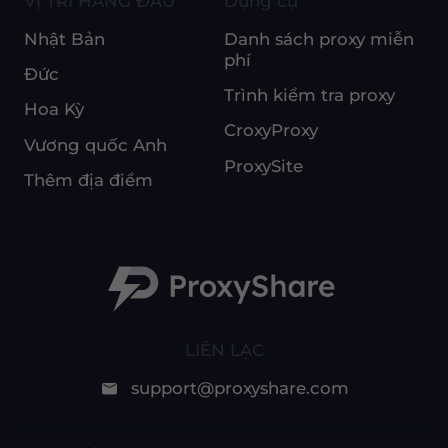
VỊ TRÍ HÀNG ĐẦU
Dụng cụ
Nhật Bản
Danh sách proxy miễn
phí
Đức
Trình kiểm tra proxy
Hoa Kỳ
CroxyProxy
Vương quốc Anh
ProxySite
Thêm địa điểm
LIÊN LẠC
support@proxyshare.com