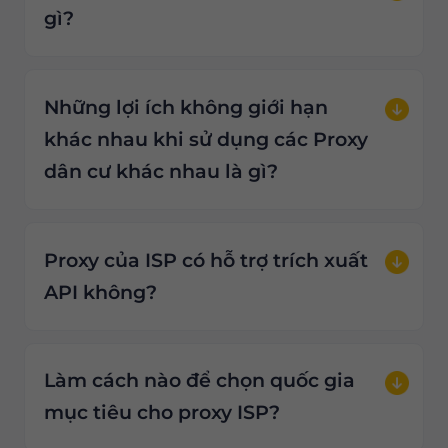
gì?
Những lợi ích không giới hạn
khác nhau khi sử dụng các Proxy
dân cư khác nhau là gì?
Proxy của ISP có hỗ trợ trích xuất
API không?
Làm cách nào để chọn quốc gia
mục tiêu cho proxy ISP?