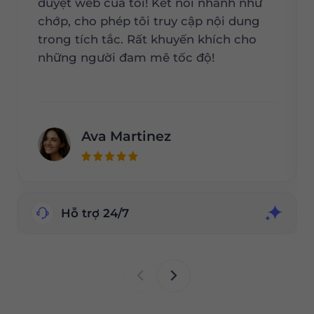
duyệt web của tôi! Kết nối nhanh như
chớp, cho phép tôi truy cập nội dung
trong tích tắc. Rất khuyến khích cho
những người đam mê tốc độ!
Ava Martinez
Hỗ trợ 24/7