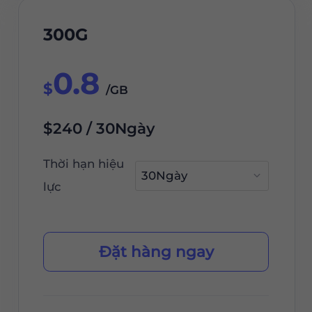
300G
0.8
$
/GB
$240 / 30Ngày
Thời hạn hiệu
lực
Đặt hàng ngay