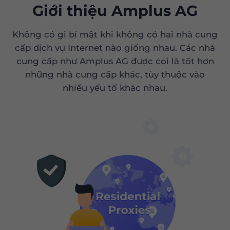
Giới thiệu Amplus AG
Không có gì bí mật khi không có hai nhà cung
cấp dịch vụ Internet nào giống nhau. Các nhà
cung cấp như Amplus AG được coi là tốt hơn
những nhà cung cấp khác, tùy thuộc vào
nhiều yếu tố khác nhau.