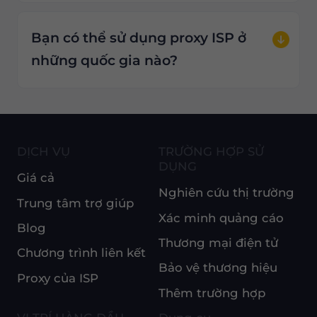
Bạn có thể sử dụng proxy ISP ở
những quốc gia nào?
DỊCH VỤ
TRƯỜNG HỢP SỬ
DỤNG
Giá cả
Nghiên cứu thị trường
Trung tâm trợ giúp
Xác minh quảng cáo
Blog
Thương mại điện tử
Chương trình liên kết
Bảo vệ thương hiệu
Proxy của ISP
Thêm trường hợp