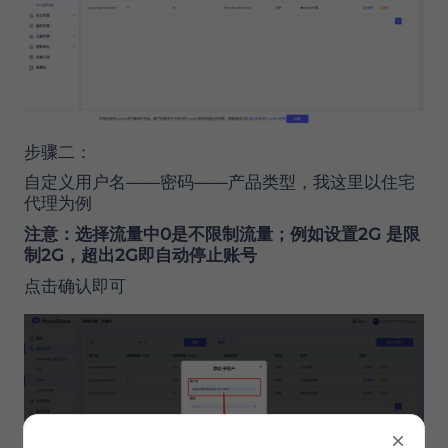
步骤二：
自定义用户名——密码——产品类型，我这里以住宅
代理为例
注意：
选择流量中
0是不限制流量；例如设置2G 是限
制2G，超出2G即自动停止账号
点击确认即可