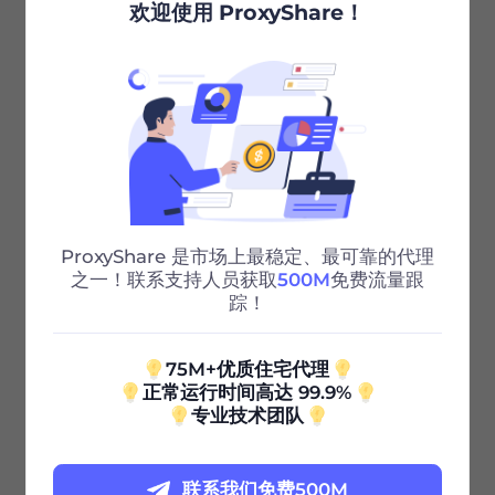
欢迎使用 ProxyShare！
步骤三：
下方出现你新添加的子账户即视为成功
推荐文章
ProxyShare 是市场上最稳定、最可靠的代理
之一！联系支持人员获取
500M
免费流量跟
如何白名单认证
踪！
上一篇
75M+优质住宅代理
正常运行时间高达 99.9%
专业技术团队
两种代理身份配置教程
下一篇
联系我们免费500M