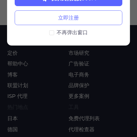
立即注册
不再弹出窗口
服务
用例
定价
市场研究
帮助中心
广告验证
博客
电子商务
联盟计划
品牌保护
ISP 代理
更多案例
热门地点
工具
日本
免费代理列表
德国
代理检查器