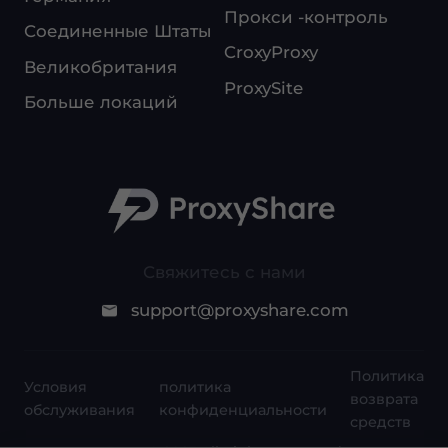
Прокси -контроль
Соединенные Штаты
CroxyProxy
Великобритания
ProxySite
Больше локаций
Свяжитесь с нами
support@proxyshare.com
Политика
Условия
политика
возврата
обслуживания
конфиденциальности
средств