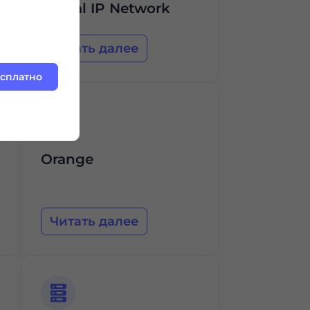
Global IP Network
Читать далее
есплатно
Orange
Читать далее