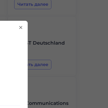
Читать далее
CCNST Deutschland
Читать далее
NTT Communications