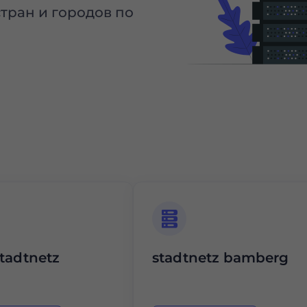
стран и городов по
tadtnetz
stadtnetz bamberg