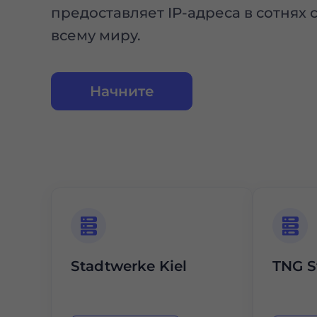
предоставляет IP-адреса в сотнях 
всему миру.
Начните
Stadtwerke Kiel
TNG S