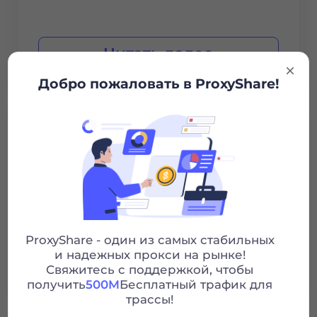
Читать далее
Добро пожаловать в ProxyShare!
Cirrus Communications Pty
ProxyShare - один из самых стабильных
и надежных прокси на рынке!
Читать далее
Свяжитесь с поддержкой, чтобы
получить
500M
Бесплатный трафик для
трассы!