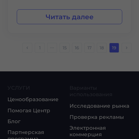
Читать далее
1
15
16
17
18
19
УСЛУГИ
Варианты
использования
Ценообразование
Исследование рынка
Помогая Центр
Проверка рекламы
Блог
Электронная
Партнерская
коммерция
программа