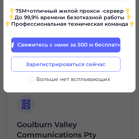
75M+отличный жилой прокси -сервер
До 99,9% времени безотказной работы
Профессиональная техническая команда
Eftel Limited
Свяжитесь с нами за 500 м бесплатно
Зарегистрироваться сейчас
Читать далее
Больше нет всплывающих
Goulburn Valley
Communications Pty