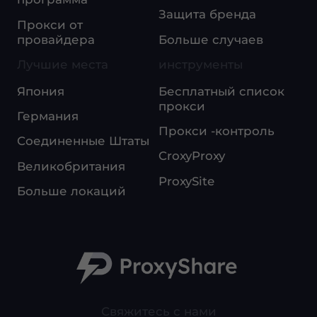
Защита бренда
Прокси от
провайдера
Больше случаев
Лучшие места
инструменты
Япония
Бесплатный список
прокси
Германия
Прокси -контроль
Соединенные Штаты
CroxyProxy
Великобритания
ProxySite
Больше локаций
Свяжитесь с нами