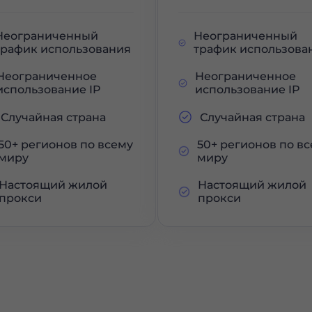
Неограниченный
Неограниченный
трафик использования
трафик использова
Неограниченное
Неограниченное
использование IP
использование IP
Случайная страна
Случайная страна
50+ регионов по всему
50+ регионов по в
миру
миру
Настоящий жилой
Настоящий жилой
прокси
прокси