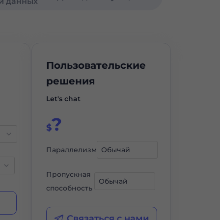
и данных
Пользовательские
решения
Let's chat
?
$
Параллелизм
Пропускная
способность
Связаться с нами