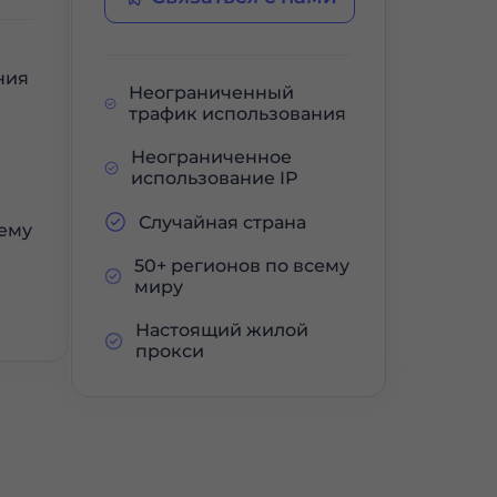
ния
Неограниченный
трафик использования
Неограниченное
использование IP
Случайная страна
сему
50+ регионов по всему
миру
Настоящий жилой
прокси