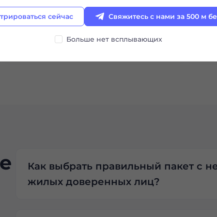
идеально подходит, чтобы
трироваться сейчас
Свяжитесь с нами за 500 м б
избежать блокировки
Больше нет всплывающих
е
Как выбрать правильный пакет с 
жилых доверенных лиц?