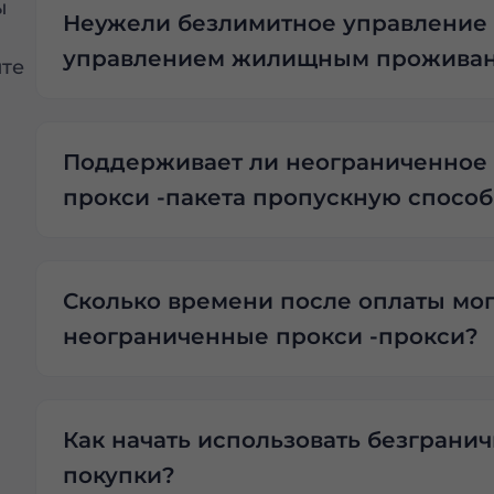
ы
Неужели безлимитное управление
управлением жилищным прожива
те
Поддерживает ли неограниченное 
прокси -пакета пропускную способ
Сколько времени после оплаты мог
неограниченные прокси -прокси?
Как начать использовать безграни
покупки?