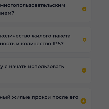
 многопользовательским
нием?
количество жилого пакета
ность и количество IPS?
у я начать использовать
чный жилые прокси после его