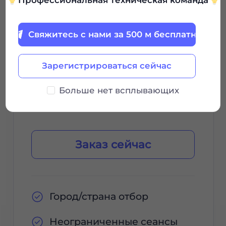
Профессиональная техническая команда
0.85
$
/GB
Свяжитесь с нами за 500 м бесплатно
$85 / 30Дни
Зарегистрироваться сейчас
Период
Больше нет всплывающих
достоверности
Заказ сейчас
Город/страна отбор
Неограниченные сеансы