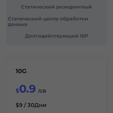
Статический резидентный
Статический центр обработки
данных
Долгодействующий ISP
10G
0.9
$
/GB
$9 / 30Дни