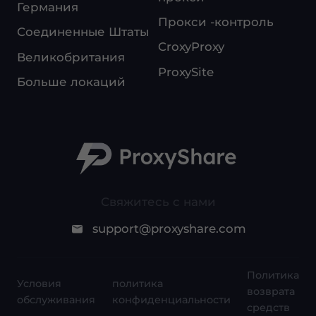
Германия
Прокси -контроль
Соединенные Штаты
CroxyProxy
Великобритания
ProxySite
Больше локаций
Свяжитесь с нами
support@proxyshare.com
Политика
Условия
политика
возврата
обслуживания
конфиденциальности
средств