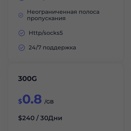
Неограниченная полоса
пропускания
Http/socks5
24/7 поддержка
300G
0.8
$
/GB
$240 / 30Дни