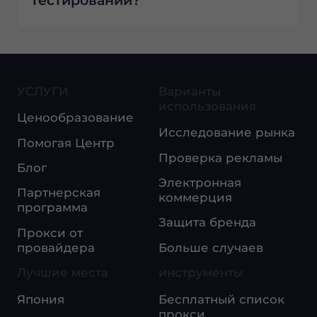
тестировании?
УСЛУГИ
Варианты
использования
Ценообразование
Исследование рынка
Помогая Центр
Проверка рекламы
Блог
Электронная
Партнерская
коммерция
программа
Защита бренда
Прокси от
провайдера
Больше случаев
Лучшие места
инструменты
Япония
Бесплатный список
прокси