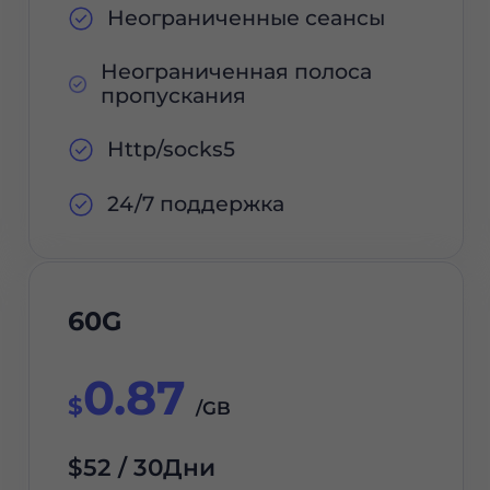
Неограниченные сеансы
Неограниченная полоса
пропускания
Http/socks5
24/7 поддержка
60G
0.87
$
/GB
$52 / 30Дни