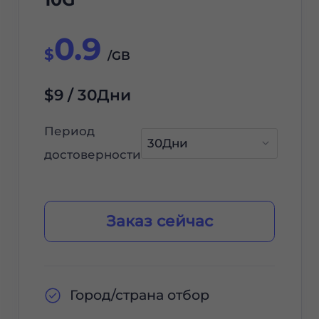
0.9
$
/GB
$9 / 30Дни
Период
достоверности
Заказ сейчас
Город/страна отбор