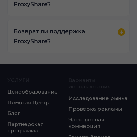
ProxyShare?
Возврат ли поддержка
ProxyShare?
УСЛУГИ
Варианты
использования
Ценообразование
Исследование рынка
Помогая Центр
Проверка рекламы
Блог
Электронная
Партнерская
коммерция
программа
Защита бренда