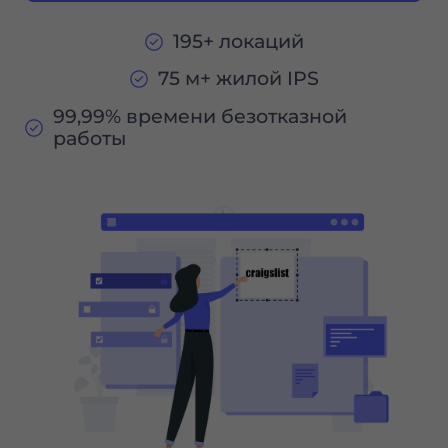
195+ локаций
75 м+ жилой IPS
99,99% времени безотказной
работы