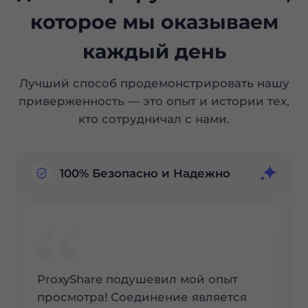
которое мы оказываем
каждый день
Лучший способ продемонстрировать нашу
приверженность — это опыт и истории тех,
кто сотрудничал с нами.
100% Безопасно и Надежно
ProxyShare подушевил мой опыт
просмотра! Соединение является