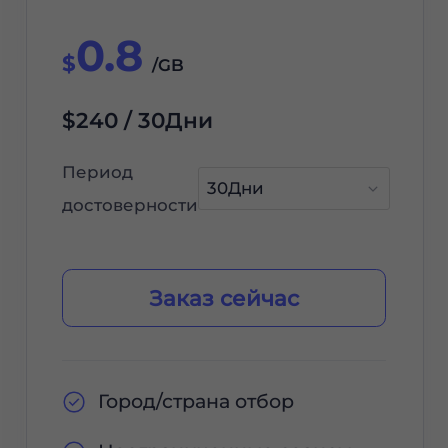
0.8
$
/GB
$240 / 30Дни
Период
достоверности
Заказ сейчас
Город/страна отбор