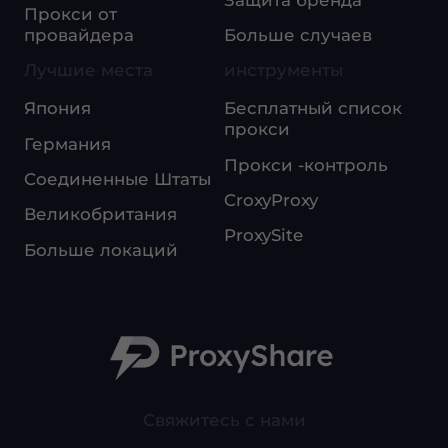
Прокси от
провайдера
Больше случаев
Лучшие места
инструменты
Япония
Бесплатный список
прокси
Германия
Прокси -контроль
Соединенные Штаты
CroxyProxy
Великобритания
ProxySite
Больше локаций
Свяжитесь с нами