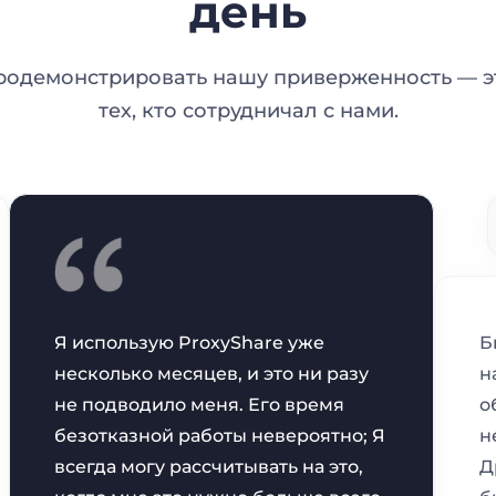
день
родемонстрировать нашу приверженность — эт
тех, кто сотрудничал с нами.
Я использую ProxyShare уже
Б
несколько месяцев, и это ни разу
н
не подводило меня. Его время
о
безотказной работы невероятно; Я
н
всегда могу рассчитывать на это,
Д