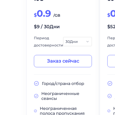
0.9
$
$
/GB
$9 / 30Дни
$5
Период
Пер
достоверности
дос
Заказ сейчас
Город/страна отбор
Неограниченные
сеансы
Неограниченная
полоса пропускания