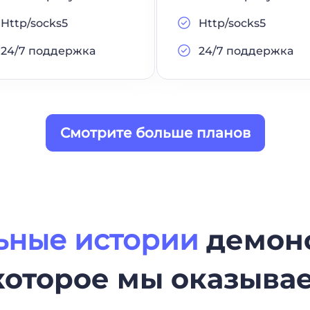
Http/socks5
Http/socks5
24/7 поддержка
24/7 поддержка
Смотрите больше планов
ьные истории
демон
которое мы оказыв