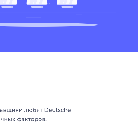
ставщики любят Deutsche
ичных факторов.