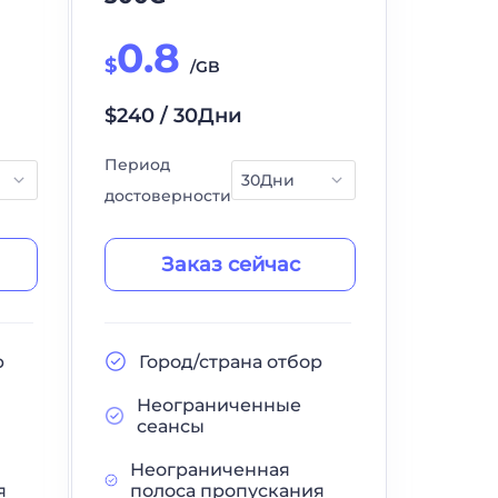
0.8
$
/GB
$240 / 30Дни
Период
достоверности
Заказ сейчас
р
Город/страна отбор
Неограниченные
сеансы
Неограниченная
я
полоса пропускания