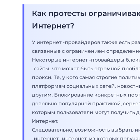
Как протесты ограничиваю
Интернет?
У интернет -провайдеров также есть ра
связанные с ограничением определенно
Некоторые интернет -провайдеры блок
-сайты, что может быть огромной пробл
прокси. Те, у кого самая строгие полити
платформам социальных сетей, новостн
другим. Блокирование конкретных порт
довольно популярной практикой, серье
которым пользователи могут получить д
Интернет.
Следовательно, возможность выбрать и
-интернет -интернет, из которых получ