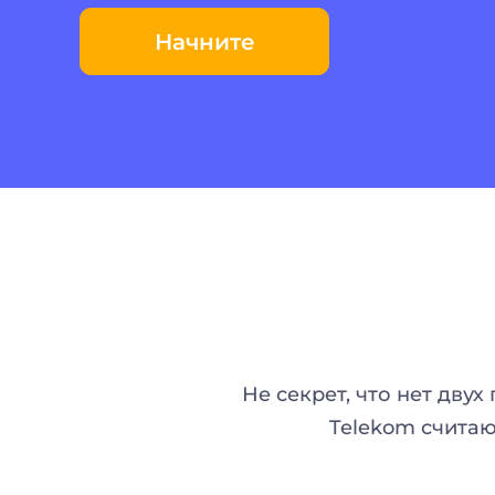
Начните
Не секрет, что нет дву
Telekom считаю