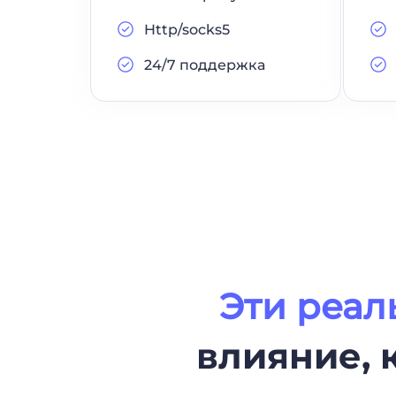
Http/socks5
24/7 поддержка
Эти реал
влияние, 