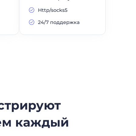
Http/socks5
24/7 поддержка
стрируют
аем каждый