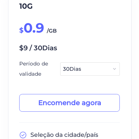
10G
0.9
$
/GB
$9 / 30Dias
Período de
validade
Encomende agora
Seleção da cidade/país