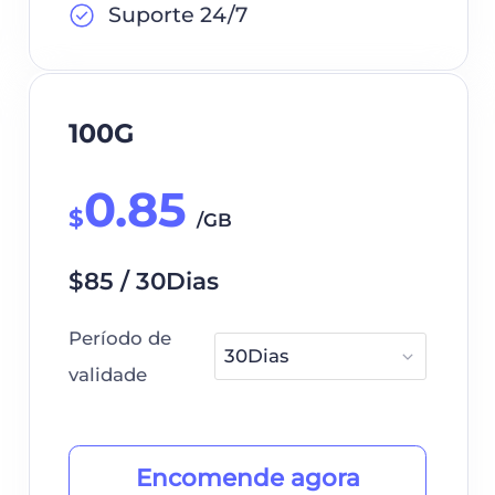
Suporte 24/7
100G
0.85
$
/GB
$85 / 30Dias
Período de
validade
Encomende agora