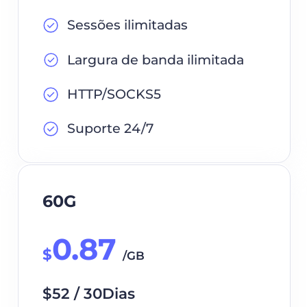
Sessões ilimitadas
Largura de banda ilimitada
HTTP/SOCKS5
Suporte 24/7
60G
0.87
$
/GB
$52 / 30Dias