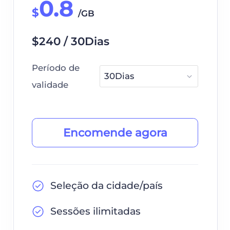
0.8
$
/GB
$240 / 30Dias
Período de
validade
Encomende agora
Seleção da cidade/país
Sessões ilimitadas