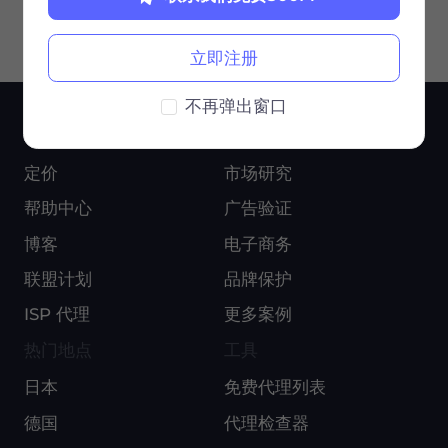
立即注册
不再弹出窗口
服务
用例
定价
市场研究
帮助中心
广告验证
博客
电子商务
联盟计划
品牌保护
ISP 代理
更多案例
热门地点
工具
日本
免费代理列表
德国
代理检查器