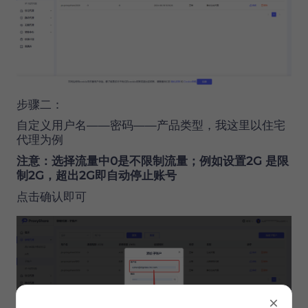
步骤二：
自定义用户名——密码——产品类型，我这里以住宅
代理为例
注意：
选择流量中
0是不限制流量；例如设置2G 是限
制2G，超出2G即自动停止账号
点击确认即可