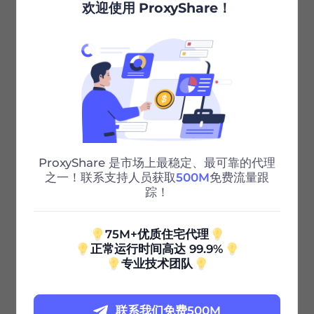
欢迎使用 ProxyShare！
步骤三：
下方出现你新添加的子账户即视为成功
推荐文章
ProxyShare 是市场上最稳定、最可靠的代理
之一！联系支持人员获取
500M
免费流量跟
如何白名单认证
踪！
上一篇
75M+优质住宅代理
正常运行时间高达 99.9%
专业技术团队
两种代理身份配置教程
下一篇
联系我们免费500M