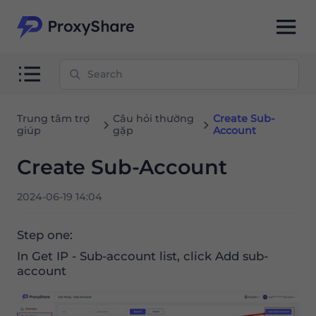
Trung tâm trợ
Câu hỏi thường
Create Sub-
giúp
gặp
Account
Create Sub-Account
2024-06-19 14:04
Step one:
In Get IP - Sub-account list, click Add sub-
account