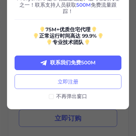
之一！联系支持人员获取
500M
免费流量跟
踪！
100G
75M+优质住宅代理
正常运行时间高达 99.9%
专业技术团队
0.85
$
/GB
联系我们免费500M
$85 / 30天
立即注册
有效期
不再弹出窗口
立即订购