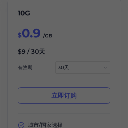
10G
0.9
$
/GB
$9 / 30天
有效期
立即订购
城市/国家选择