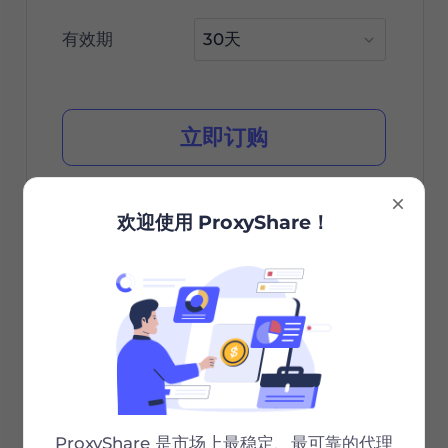
有效期
立即订购
欢迎使用 ProxyShare！
城市/国家选择
无限会话
无限带宽
Http/Socks5
24/7 支持
ProxyShare 是市场上最稳定、最可靠的代理