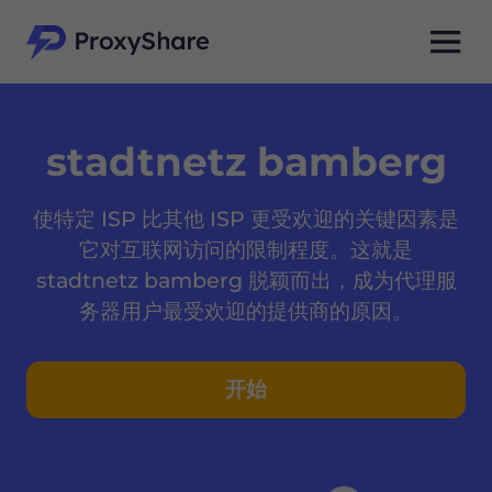
stadtnetz bamberg
使特定 ISP 比其他 ISP 更受欢迎的关键因素是
它对互联网访问的限制程度。这就是
stadtnetz bamberg 脱颖而出，成为代理服
务器用户最受欢迎的提供商的原因。
开始