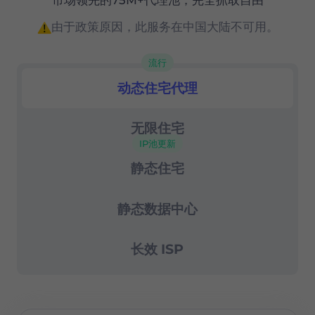
精确的（国家、州和城市级别）地理定位
由于政策原因，此服务在中国大陆不可用。
高级会话控制
流行
成功率99.67%
动态住宅代理
住宅代理
24/7 支持
无限住宅
IP池更新
静态住宅
静态数据中心
长效 ISP