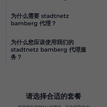
我们的住宅代理池提供无数 stadtnetz bamberg
为什么需要 stadtnetz
代理，因此我们的客户不必担心停机和 IP 阻塞。
您可以从与该提供商合作的位置使用 stadtnetz
bamberg 代理？
bamberg 代理服务器访问所需的数据 .
我们的住宅代理池提供无数 stadtnetz bamberg
我们提供 ISP 过滤，因此只需单击一个按钮即可从
为什么您应该使用我们的
代理，因此我们的客户不必担心停机和 IP 阻塞。
我们的池中仅获取 stadtnetz bamberg 代理服
您可以从与该提供商合作的位置使用 stadtnetz
stadtnetz bamberg 代理服
务器。但是，为了防止任何滥用并保持我们网络的
bamberg 代理服务器访问所需的数据 .
完整性，默认情况下不会为新用户启用此选项 .
务？
Proxy 在全球拥有超过 7500 万个符合道德来源的
住宅代理，是真正的 stadtnetz bamberg 代理
服务器的首选。
我们的住宅代理提供：
请选择合适的套餐
市场上性价比最高的产品之一
市场领先的75M+代理池，完全抓取自由