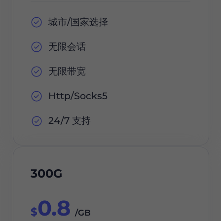
城市/国家选择
无限会话
无限带宽
Http/Socks5
24/7 支持
300G
0.8
$
/GB