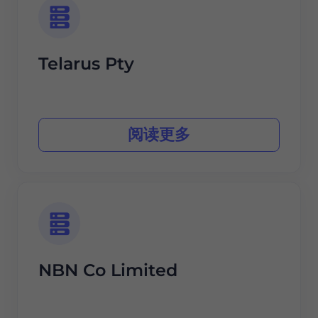
Telarus Pty
阅读更多
NBN Co Limited