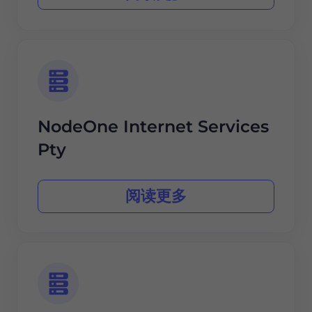
NodeOne Internet Services
Pty
阅读更多