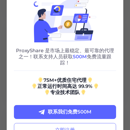
阅读更多
ProxyShare 是市场上最稳定、最可靠的代理
之一！联系支持人员获取
500M
免费流量跟
Caperio Pty
踪！
75M+优质住宅代理
正常运行时间高达 99.9%
阅读更多
专业技术团队
联系我们免费500M
立即注册