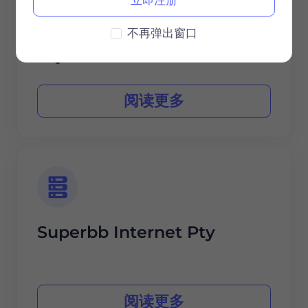
NodeOne Internet Services
不再弹出窗口
Pty
阅读更多
Superbb Internet Pty
阅读更多