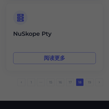
NuSkope Pty
阅读更多
1
15
16
17
18
19