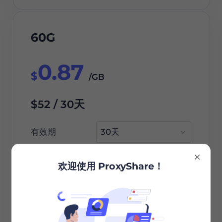
60G
0.87
$
/GB
$52 / 30天
有效期
欢迎使用 ProxyShare！
立即订购