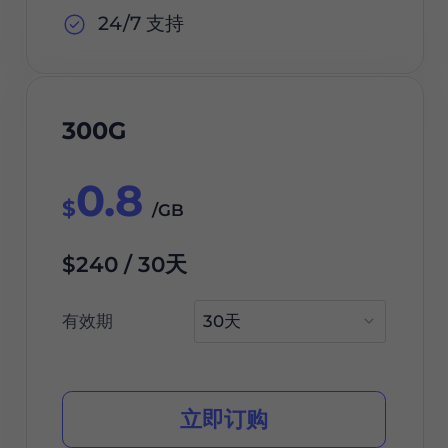
24/7 支持
300G
0.8
$
/GB
$240 / 30天
有效期
立即订购