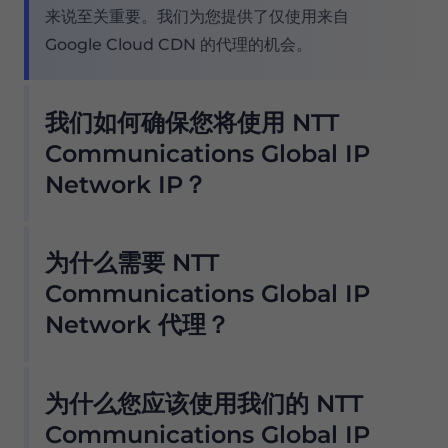
来说至关重要。我们为您提供了仅使用来自
Google Cloud CDN 的代理的机会。
我们如何确保您将使用 NTT
Communications Global IP
Network IP？
我们的住宅代理池提供无数 NTT
为什么需要 NTT
Communications Global IP Network 代理，
因此我们的客户不必担心停机和 IP 阻塞。您可以
Communications Global IP
从与该提供商合作的位置使用 NTT
Network 代理？
Communications Global IP Network 代理服
务器访问所需的数据 .
我们的住宅代理池提供无数 NTT
为什么您应该使用我们的 NTT
我们提供 ISP 过滤，因此只需单击一个按钮即可从
Communications Global IP Network 代理，
我们的池中仅获取 NTT Communications
因此我们的客户不必担心停机和 IP 阻塞。您可以
Communications Global IP