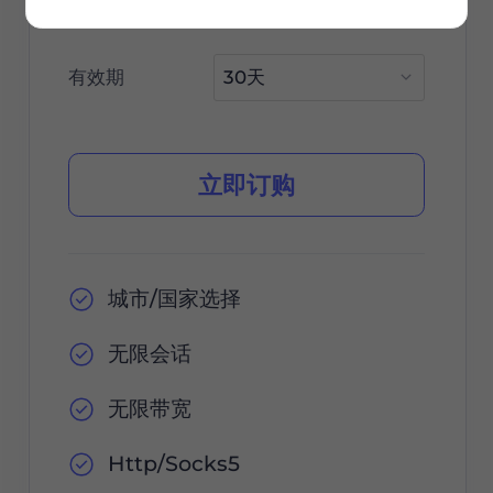
$85 / 30天
有效期
立即订购
城市/国家选择
无限会话
无限带宽
Http/Socks5