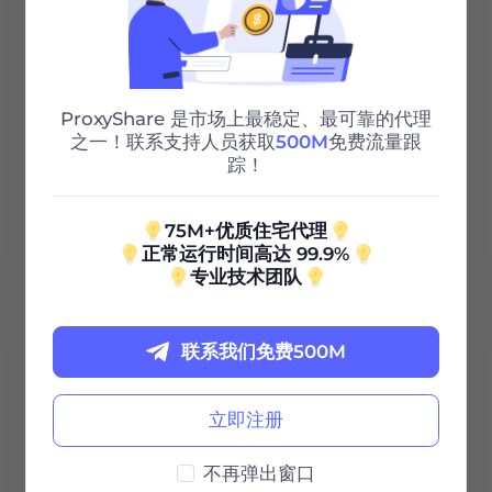
城市/国家选择
无限会话
ProxyShare 是市场上最稳定、最可靠的代理
无限带宽
之一！联系支持人员获取
500M
免费流量跟
踪！
Http/Socks5
75M+优质住宅代理
24/7 支持
正常运行时间高达 99.9%
专业技术团队
联系我们免费500M
100G
0.85
立即注册
$
/GB
不再弹出窗口