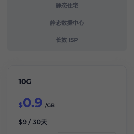
静态住宅
静态数据中心
长效 ISP
10G
0.9
$
/GB
$9 / 30天