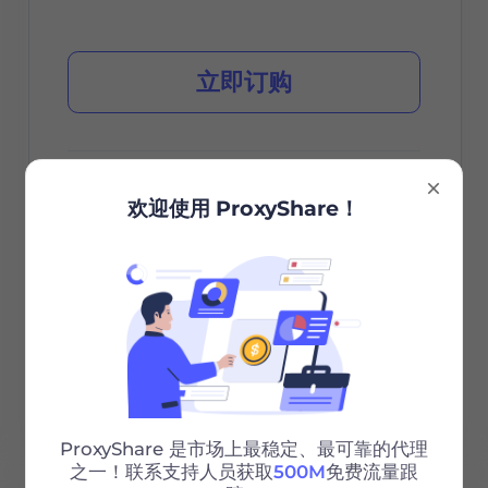
立即订购
城市/国家选择
欢迎使用 ProxyShare！
无限会话
无限带宽
Http/Socks5
24/7 支持
ProxyShare 是市场上最稳定、最可靠的代理
之一！联系支持人员获取
500M
免费流量跟