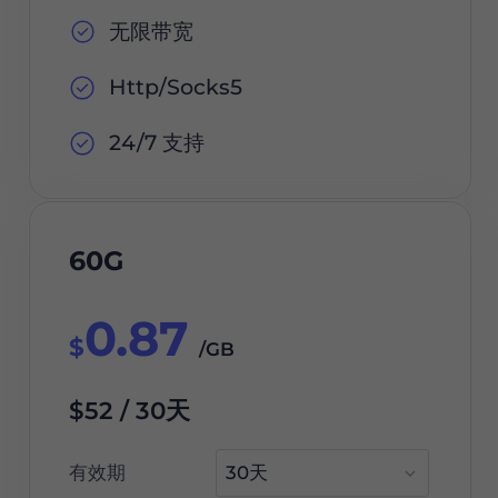
无限带宽
Http/Socks5
24/7 支持
60G
0.87
$
/GB
$52 / 30天
有效期