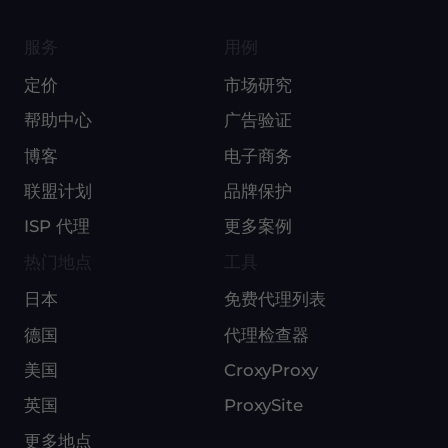
服务
用例
定价
市场研究
帮助中心
广告验证
博客
电子商务
联盟计划
品牌保护
ISP 代理
更多案例
热门地点
工具
日本
免费代理列表
德国
代理检查器
美国
CroxyProxy
英国
ProxySite
更多地点