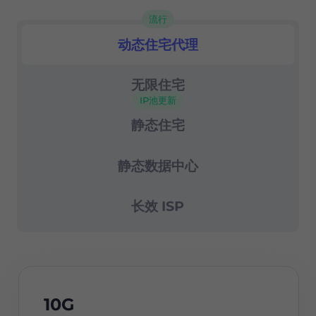
高级会话控制
流行
成功率99.67%
动态住宅代理
住宅代理
24/7 支持
无限住宅
IP池更新
静态住宅
静态数据中心
长效 ISP
10G