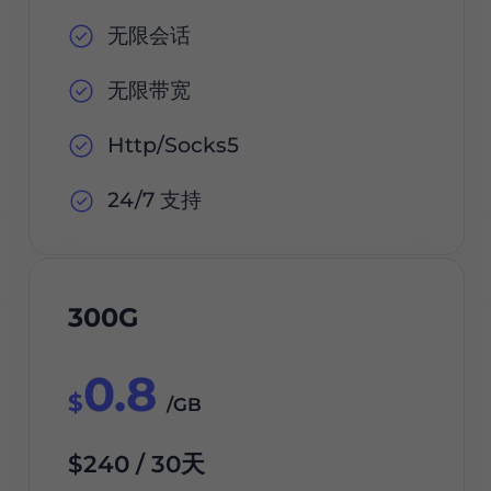
无限会话
无限带宽
Http/Socks5
24/7 支持
300G
0.8
$
/GB
$240 / 30天