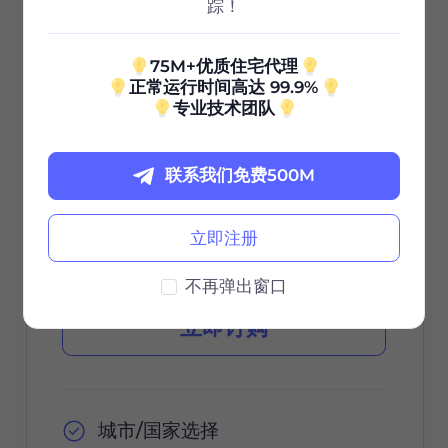
踪！
100G
75M+优质住宅代理
正常运行时间高达 99.9%
0.85
专业技术团队
$
/GB
$85 / 30天
联系我们免费500M
有效期
立即注册
不再弹出窗口
立即订购
城市/国家选择