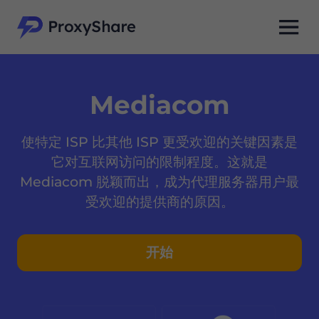
Mediacom
使特定 ISP 比其他 ISP 更受欢迎的关键因素是
它对互联网访问的限制程度。这就是
Mediacom 脱颖而出，成为代理服务器用户最
受欢迎的提供商的原因。
开始