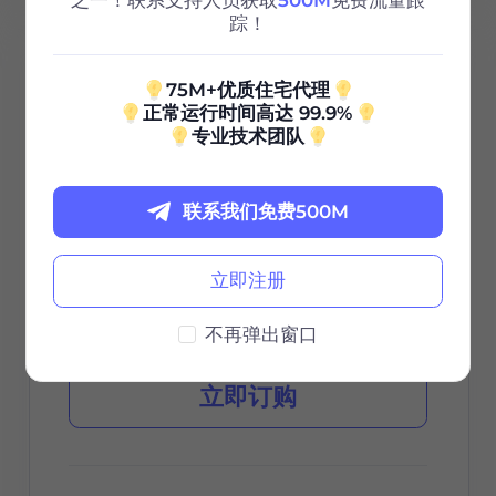
之一！联系支持人员获取
500M
免费流量跟
踪！
100G
75M+优质住宅代理
正常运行时间高达 99.9%
0.85
专业技术团队
$
/GB
联系我们免费500M
$85 / 30天
立即注册
有效期
不再弹出窗口
立即订购