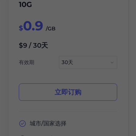
10G
0.9
$
/GB
$9 / 30天
有效期
立即订购
城市/国家选择