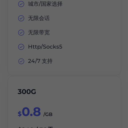
城市/国家选择
无限会话
无限带宽
Http/Socks5
24/7 支持
300G
0.8
$
/GB