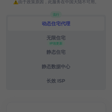
由于政策原因，此服务在中国大陆不可用。
高级会话控制
流行
成功率99.67%
动态住宅代理
住宅代理
24/7 支持
无限住宅
IP池更新
静态住宅
静态数据中心
长效 ISP