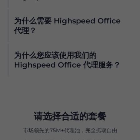
我们的住宅代理池提供无数 Highspeed Office 代
为什么需要 Highspeed Office
理，因此我们的客户不必担心停机和 IP 阻塞。您
可以从与该提供商合作的位置使用 Highspeed
代理？
Office 代理服务器访问所需的数据 .
我们的住宅代理池提供无数 Highspeed Office 代
我们提供 ISP 过滤，因此只需单击一个按钮即可从
为什么您应该使用我们的
理，因此我们的客户不必担心停机和 IP 阻塞。您
我们的池中仅获取 Highspeed Office 代理服务
可以从与该提供商合作的位置使用 Highspeed
Highspeed Office 代理服务？
器。但是，为了防止任何滥用并保持我们网络的完
Office 代理服务器访问所需的数据 .
整性，默认情况下不会为新用户启用此选项 .
Proxy 在全球拥有超过 7500 万个符合道德来源的
住宅代理，是真正的 Highspeed Office 代理服务
器的首选。
我们的住宅代理提供：
请选择合适的套餐
市场上性价比最高的产品之一
市场领先的75M+代理池，完全抓取自由
精确的（国家、州和城市级别）地理定位