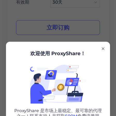
有效期
立即订购
欢迎使用 ProxyShare！
城市/国家选择
无限会话
无限带宽
Http/Socks5
24/7 支持
ProxyShare 是市场上最稳定、最可靠的代理