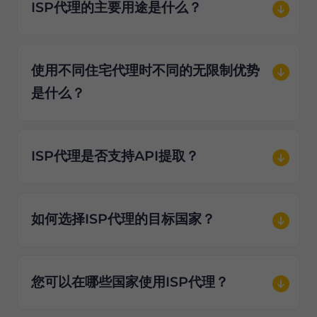
ISP代理的主要用途是什么？
使用不同住宅代理时不同的无限制优势
是什么？
ISP代理是否支持API提取？
如何选择ISP代理的目标国家？
您可以在哪些国家使用ISP代理？