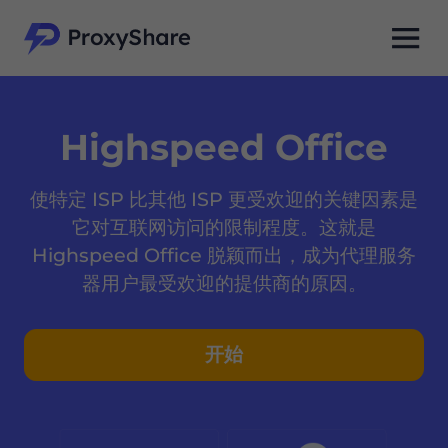
Highspeed Office
使特定 ISP 比其他 ISP 更受欢迎的关键因素是
它对互联网访问的限制程度。这就是
Highspeed Office 脱颖而出，成为代理服务
器用户最受欢迎的提供商的原因。
开始