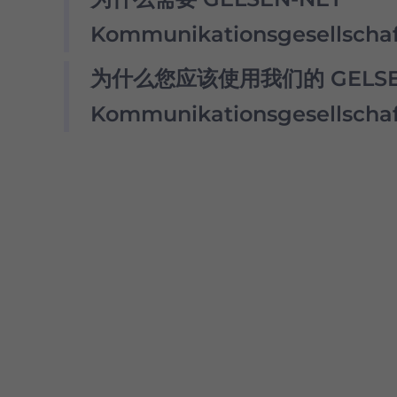
我们的住宅代理池提供无数 GELSEN-NET Kommuni
理，因此我们的客户不必担心停机和 IP 阻塞。
Kommunikationsgesellsch
用 GELSEN-NET Kommunikationsgesel
为什么您应该使用我们的 GELSE
我们提供 ISP 过滤，因此只需单击一个按钮即可从
我们的住宅代理池提供无数 GELSEN-NET Kommuni
NET Kommunikationsgesellschaf
理，因此我们的客户不必担心停机和 IP 阻塞。
Kommunikationsgesellsc
保持我们网络的完整性，默认情况下不会为新用户
用 GELSEN-NET Kommunikationsgesel
Proxy 在全球拥有超过 7500 万个符合道德来
NET Kommunikationsgesellschaft 代
我们的住宅代理提供：
市场上性价比最高的产品之一
精确的（国家、州和城市级别）地理定位
高级会话控制
成功率99.67%
24/7 支持