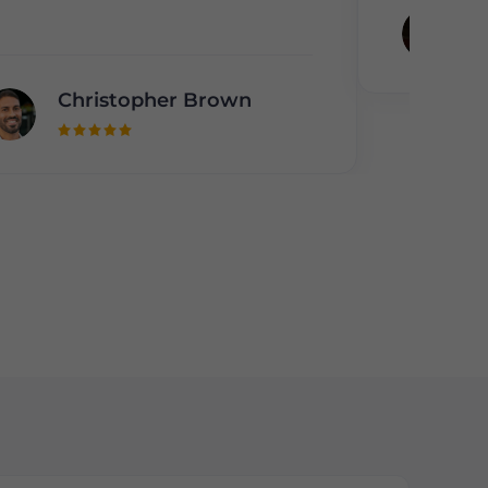
W
Christopher Brown