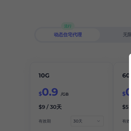
流行
动态住宅代理
住宅代理
无
10G
60
0.9
$
$
/GB
$9 / 30天
$52
有效期
有效