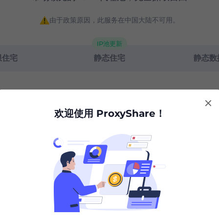
由于政策原因，此服务在中国大陆不可用。
IP池更新
限住宅
静态住宅
静态数
欢迎使用 ProxyShare！
G
100G
0.87
0.85
$
/GB
/GB
 / 30天
$85 / 30天
期
有效期