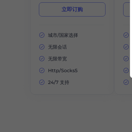
立即订购
城市/国家选择
无限会话
无限带宽
Http/Socks5
24/7 支持