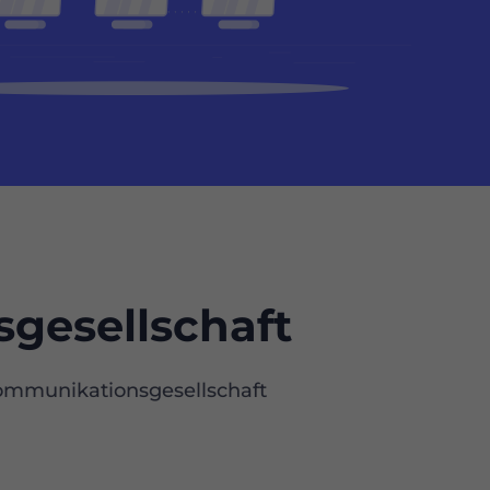
esellschaft
ationsgesellschaft