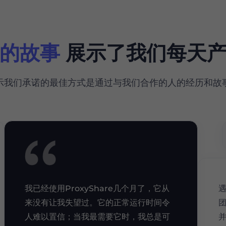
的故事
展示了我们每天产
示我们承诺的最佳方式是通过与我们合作的人的经历和故
我已经使用ProxyShare几个月了，它从
来没有让我失望过。它的正常运行时间令
人难以置信；当我最需要它时，我总是可