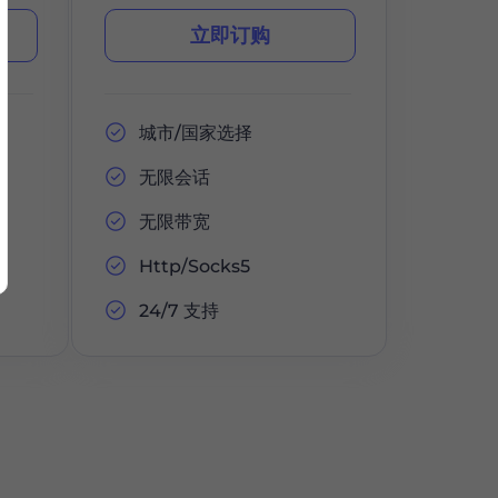
立即订购
城市/国家选择
无限会话
无限带宽
Http/Socks5
24/7 支持