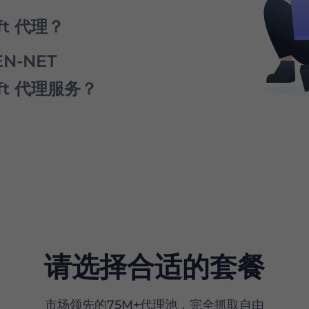
kationsgesellschaft 代
您可以从与该提供商合作的位置使
aft 代理？
lschaft 代理服务器访问所需的数据 .
N-NET
我们的池中仅获取 GELSEN-
kationsgesellschaft 代
t 代理服务器。但是，为了防止任何滥用并
您可以从与该提供商合作的位置使
haft 代理服务？
启用此选项 .
lschaft 代理服务器访问所需的数据 .
源的住宅代理，是真正的 GELSEN-
理服务器的首选。
请选择合适的套餐
市场领先的75M+代理池，完全抓取自由