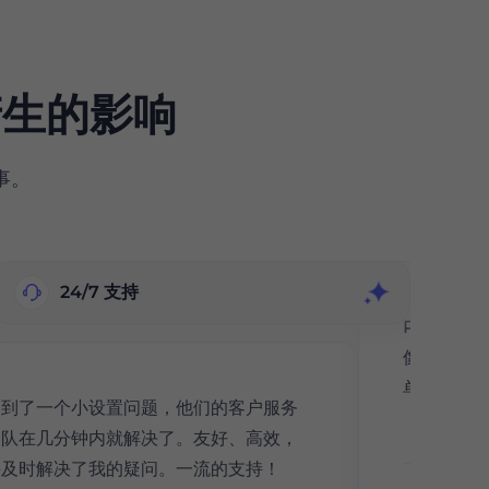
生的影响
事。
24/7 支持
ProxyS
像我这样
单。在平
遇到了一个小设置问题，他们的客户服务
团队在几分钟内就解决了。友好、高效，
并及时解决了我的疑问。一流的支持！