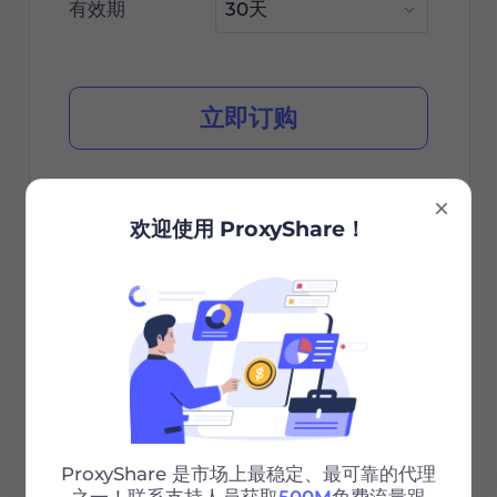
有效期
立即订购
欢迎使用 ProxyShare！
城市/国家选择
无限会话
无限带宽
Http/Socks5
24/7 支持
ProxyShare 是市场上最稳定、最可靠的代理