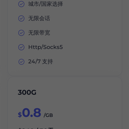
城市/国家选择
无限会话
无限带宽
Http/Socks5
24/7 支持
300G
0.8
$
/GB