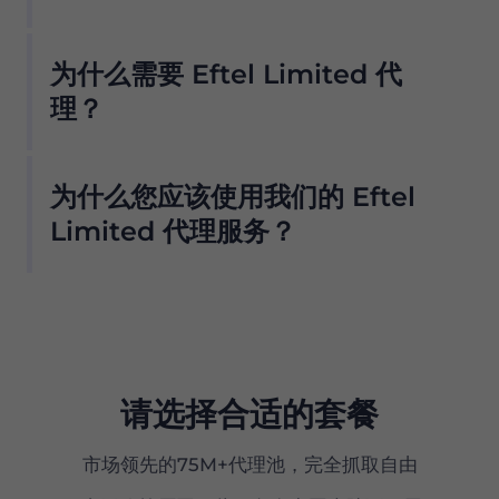
我们的住宅代理池提供无数 Eftel Limited 代理，
为什么需要 Eftel Limited 代
因此我们的客户不必担心停机和 IP 阻塞。您可以
从与该提供商合作的位置使用 Eftel Limited 代理
理？
服务器访问所需的数据 .
我们的住宅代理池提供无数 Eftel Limited 代理，
我们提供 ISP 过滤，因此只需单击一个按钮即可从
为什么您应该使用我们的 Eftel
因此我们的客户不必担心停机和 IP 阻塞。您可以
我们的池中仅获取 Eftel Limited 代理服务器。但
从与该提供商合作的位置使用 Eftel Limited 代理
Limited 代理服务？
是，为了防止任何滥用并保持我们网络的完整性，
服务器访问所需的数据 .
默认情况下不会为新用户启用此选项 .
Proxy 在全球拥有超过 7500 万个符合道德来源的
住宅代理，是真正的 Eftel Limited 代理服务器的
首选。
我们的住宅代理提供：
请选择合适的套餐
市场上性价比最高的产品之一
市场领先的75M+代理池，完全抓取自由
精确的（国家、州和城市级别）地理定位