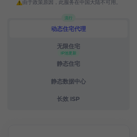
由于政策原因，此服务在中国大陆不可用。
高级会话控制
流行
成功率99.67%
动态住宅代理
住宅代理
24/7 支持
无限住宅
IP池更新
静态住宅
静态数据中心
长效 ISP