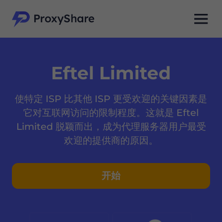
Eftel Limited
使特定 ISP 比其他 ISP 更受欢迎的关键因素是
它对互联网访问的限制程度。这就是 Eftel
Limited 脱颖而出，成为代理服务器用户最受
欢迎的提供商的原因。
开始