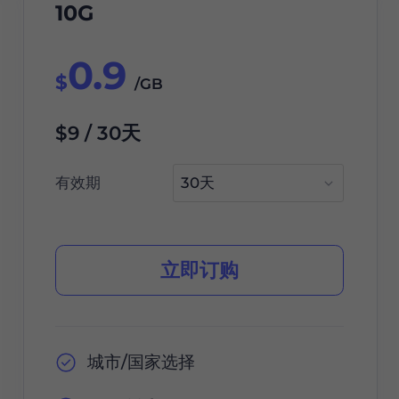
10G
0.9
$
/GB
$9 / 30天
有效期
立即订购
城市/国家选择