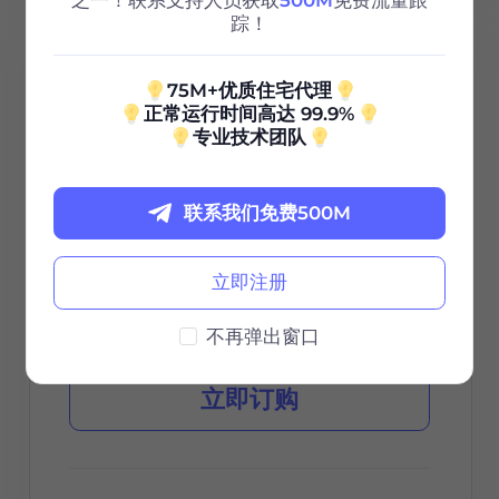
之一！联系支持人员获取
500M
免费流量跟
踪！
100G
75M+优质住宅代理
正常运行时间高达 99.9%
0.85
专业技术团队
$
/GB
联系我们免费500M
$85 / 30天
立即注册
有效期
不再弹出窗口
立即订购