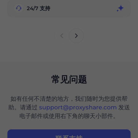
24/7 支持
常见问题
如有任何不清楚的地方，我们随时为您提供帮
助。请通过
support@proxyshare.com
发送
电子邮件或使用右下角的聊天小部件。