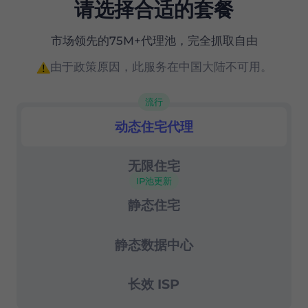
请选择合适的套餐
市场上性价比最高的产品之一
市场领先的75M+代理池，完全抓取自由
精确的（国家、州和城市级别）地理定位
由于政策原因，此服务在中国大陆不可用。
高级会话控制
流行
成功率99.67%
动态住宅代理
住宅代理
24/7 支持
无限住宅
IP池更新
静态住宅
静态数据中心
长效 ISP