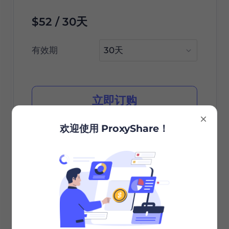
$52 / 30天
有效期
立即订购
欢迎使用 ProxyShare！
城市/国家选择
无限会话
无限带宽