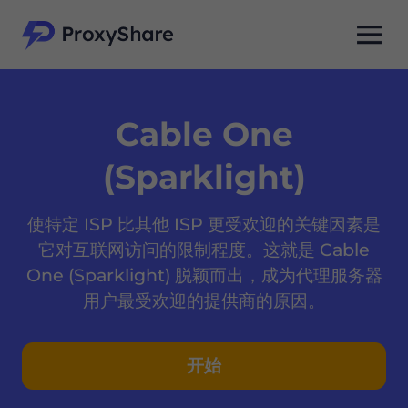
Cable One
(Sparklight)
使特定 ISP 比其他 ISP 更受欢迎的关键因素是
它对互联网访问的限制程度。这就是 Cable
One (Sparklight) 脱颖而出，成为代理服务器
用户最受欢迎的提供商的原因。
开始