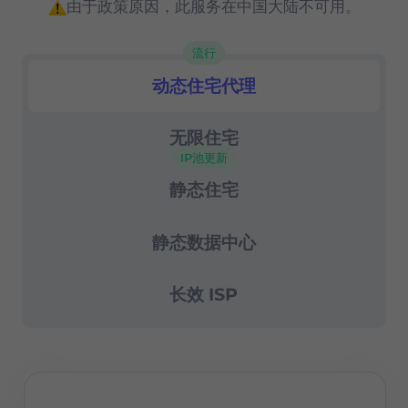
由于政策原因，此服务在中国大陆不可用。
高级会话控制
流行
成功率99.67%
动态住宅代理
住宅代理
24/7 支持
无限住宅
IP池更新
静态住宅
静态数据中心
长效 ISP