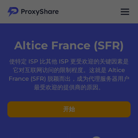
Altice France (SFR)
使特定 ISP 比其他 ISP 更受欢迎的关键因素是
它对互联网访问的限制程度。这就是 Altice
France (SFR) 脱颖而出，成为代理服务器用户
最受欢迎的提供商的原因。
开始