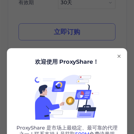
有效期
立即订购
欢迎使用 ProxyShare！
城市/国家选择
无限会话
无限带宽
Http/Socks5
24/7 支持
ProxyShare 是市场上最稳定、最可靠的代理