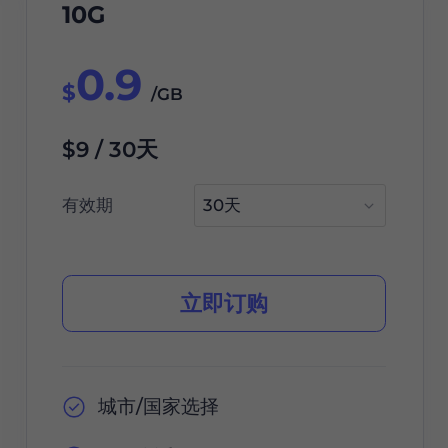
10G
0.9
$
/GB
$9 / 30天
有效期
立即订购
城市/国家选择