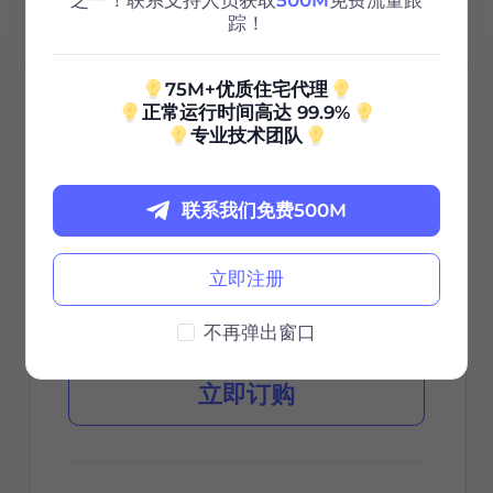
之一！联系支持人员获取
500M
免费流量跟
踪！
100G
75M+优质住宅代理
正常运行时间高达 99.9%
0.85
专业技术团队
$
/GB
联系我们免费500M
$85 / 30天
立即注册
有效期
不再弹出窗口
立即订购