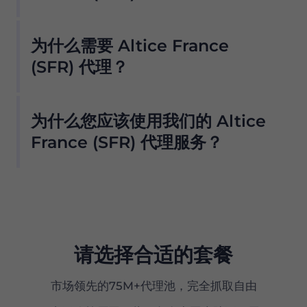
我们的住宅代理池提供无数 Altice France (SFR)
为什么需要 Altice France
代理，因此我们的客户不必担心停机和 IP 阻塞。
您可以从与该提供商合作的位置使用 Altice
(SFR) 代理？
France (SFR) 代理服务器访问所需的数据 .
我们的住宅代理池提供无数 Altice France (SFR)
我们提供 ISP 过滤，因此只需单击一个按钮即可从
为什么您应该使用我们的 Altice
代理，因此我们的客户不必担心停机和 IP 阻塞。
我们的池中仅获取 Altice France (SFR) 代理服务
您可以从与该提供商合作的位置使用 Altice
France (SFR) 代理服务？
器。但是，为了防止任何滥用并保持我们网络的完
France (SFR) 代理服务器访问所需的数据 .
整性，默认情况下不会为新用户启用此选项 .
Proxy 在全球拥有超过 7500 万个符合道德来源的
住宅代理，是真正的 Altice France (SFR) 代理服
务器的首选。
我们的住宅代理提供：
请选择合适的套餐
市场上性价比最高的产品之一
市场领先的75M+代理池，完全抓取自由
精确的（国家、州和城市级别）地理定位