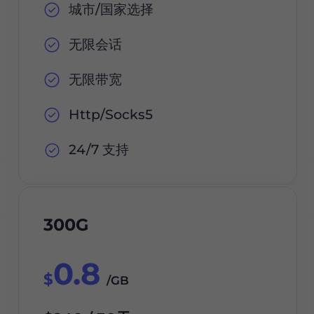
城市/国家选择
无限会话
无限带宽
Http/Socks5
24/7 支持
300G
0.8
$
/GB