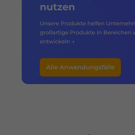
nutzen
Unsere Produkte helfen Unterneh
großartige Produkte in Bereichen 
entwickeln →
Alle Anwendungsfälle