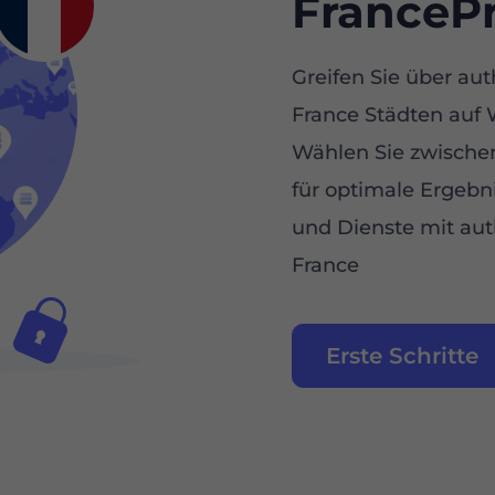
FrancePr
Greifen Sie über au
France Städten auf 
Wählen Sie zwischen
für optimale Ergebni
und Dienste mit aut
France
Erste Schritte