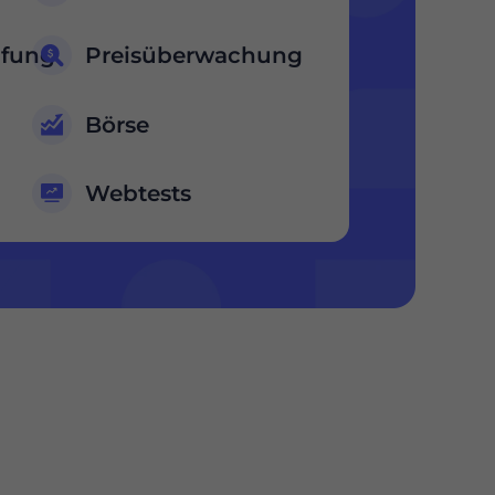
üfung
Preisüberwachung
Börse
Webtests