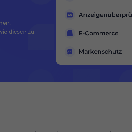
Anzeigenüberpr
men,
wie diesen zu
E-Commerce
Markenschutz