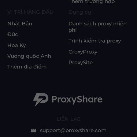
Thêm trường hợp
VỊ TRÍ HÀNG ĐẦU
Dụng cụ
Nhật Bản
Danh sách proxy miễn
phí
Đức
Trình kiểm tra proxy
Hoa Kỳ
CroxyProxy
Vương quốc Anh
ProxySite
Thêm địa điểm
LIÊN LẠC
support@proxyshare.com