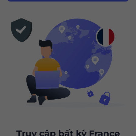
Truy cập bất kỳ France