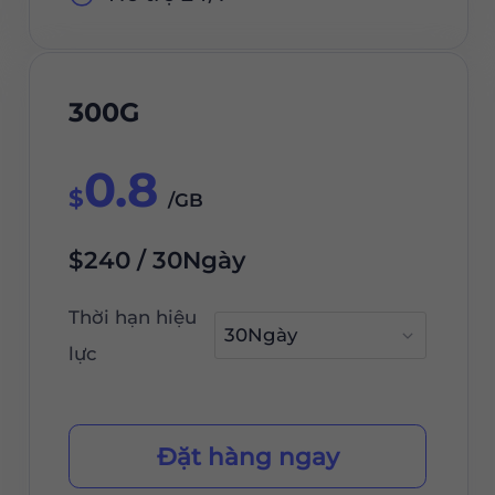
300G
0.8
$
/GB
$240 / 30Ngày
Thời hạn hiệu
lực
Đặt hàng ngay