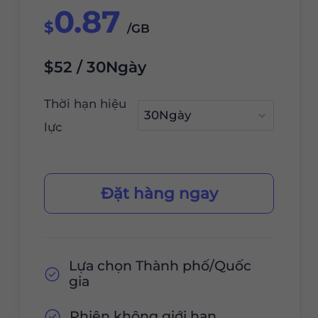
0.87
$
/GB
$52 / 30Ngày
Thời hạn hiệu
lực
Đặt hàng ngay
Lựa chọn Thành phố/Quốc
gia
Phiên không giới hạn