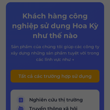
Khách hàng công
nghiệp sử dụng Hoa Kỳ
như thế nào
Sản phẩm của chúng tôi giúp các công ty
xây dựng những sản phẩm tuyệt vời trong
các lĩnh vực như →
Tất cả các trường hợp sử dụng
Nghiên cứu thị trường
Truyền thông xã hội