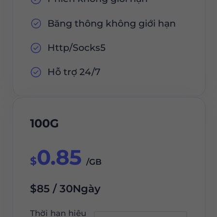
Băng thông không giới hạn
Http/Socks5
Hỗ trợ 24/7
100G
0.85
$
/GB
$85 / 30Ngày
Thời hạn hiệu