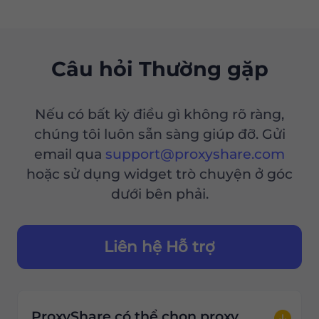
Câu hỏi Thường gặp
Nếu có bất kỳ điều gì không rõ ràng,
chúng tôi luôn sẵn sàng giúp đỡ. Gửi
email qua
support@proxyshare.com
hoặc sử dụng widget trò chuyện ở góc
dưới bên phải.
Liên hệ Hỗ trợ
ProxyShare có thể chọn proxy