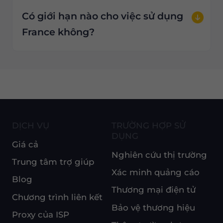
Có giới hạn nào cho việc sử dụng
France không?
DỊCH VỤ
TRƯỜNG HỢP SỬ
DỤNG
Giá cả
Nghiên cứu thị trường
Trung tâm trợ giúp
Xác minh quảng cáo
Blog
Thương mại điện tử
Chương trình liên kết
Bảo vệ thương hiệu
Proxy của ISP