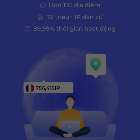
Hơn 195 địa điểm
75 triệu+ IP dân cư
99,99% thời gian hoạt động
756,415
IP