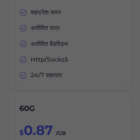
शहर/देश चयन
असीमित सत्र
असीमित बैंडविड्थ
Http/Socks5
24/7 सहायता
60G
0.87
$
/GB