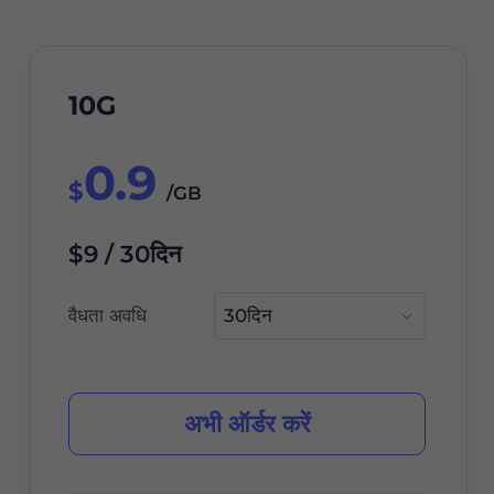
10G
0.9
$
/GB
$9 / 30दिन
वैधता अवधि
अभी ऑर्डर करें