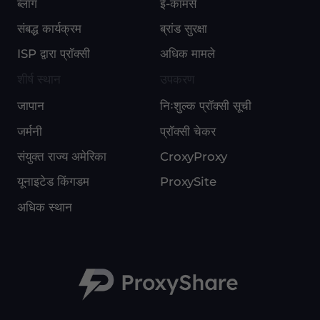
ब्लॉग
ई-कॉमर्स
संबद्ध कार्यक्रम
ब्रांड सुरक्षा
ISP द्वारा प्रॉक्सी
अधिक मामले
शीर्ष स्थान
उपकरण
जापान
निःशुल्क प्रॉक्सी सूची
जर्मनी
प्रॉक्सी चेकर
संयुक्त राज्य अमेरिका
CroxyProxy
यूनाइटेड किंगडम
ProxySite
अधिक स्थान