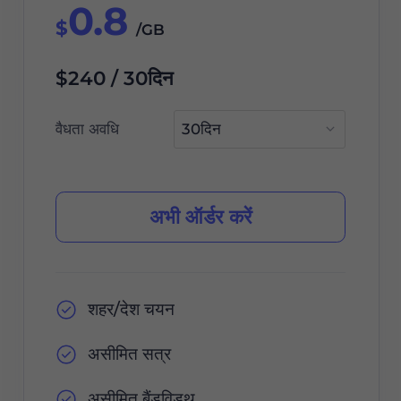
0.8
$
/GB
$240 / 30दिन
वैधता अवधि
अभी ऑर्डर करें
शहर/देश चयन
असीमित सत्र
असीमित बैंडविड्थ